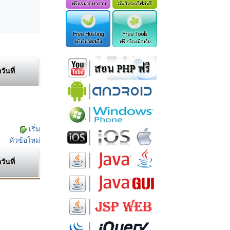
อวันที่
เริ่ม
หัวข้อใหม่
อวันที่