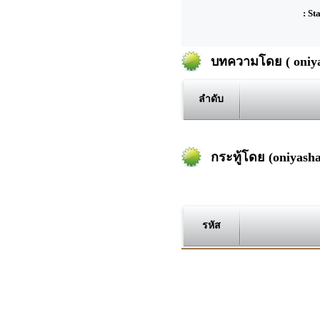
: St
บทความโดย ( oniyas
ลำดับ
กระทู้โดย (oniyasha
รหัส