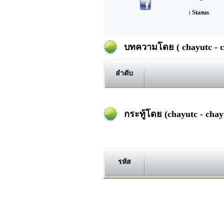
: Status
บทความโดย ( chayutc - c
ลำดับ
กระทู้โดย (chayutc - chay
รหัส