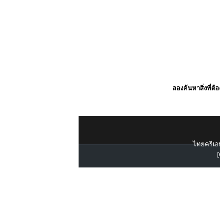
ลองค้นหาสิ่งที่ต้
ไทยครีเอท
[