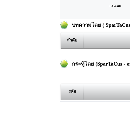
: Status
บทความโดย ( SparTaCus -
ลำดับ
กระทู้โดย (SparTaCus - of
รหัส