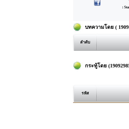
: St
บทความโดย ( 19092
ลำดับ
กระทู้โดย (190929
รหัส