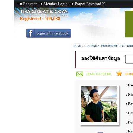
Register
Member Login
Forgot Password ??
Registered :
109,038
HOME
>
User Profile : 1909298589116147 - นาย 
ลองใช้ค้นหาข้อมูล
: Us
: N
: Po
: Le
: Po
: Re