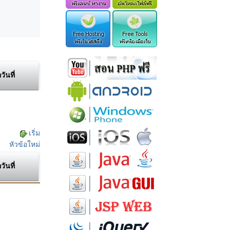
อวันที่
เริ่ม
หัวข้อใหม่
อวันที่