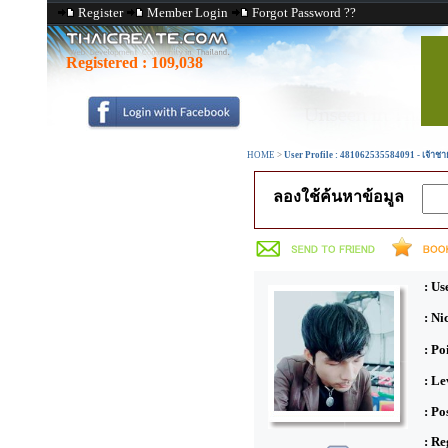
Register
Member Login
Forgot Password ??
Registered :
109,038
HOME
>
User Profile : 481062535584091 - เจ้าช
ลองใช้ค้นหาข้อมูล
: Us
: N
: Po
: Le
: Po
: Re