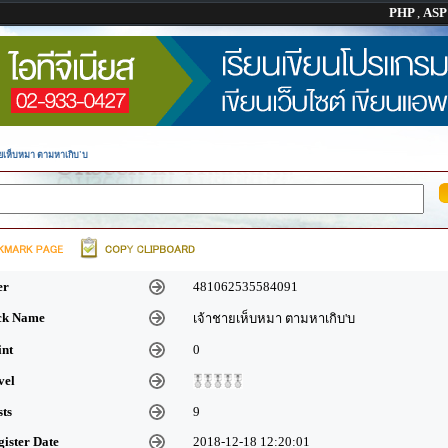
PHP
,
AS
ายเห็บหมา ตามหาเกิบ'บ
er
481062535584091
ick Name
เจ้าชายเห็บหมา ตามหาเกิบ'บ
int
0
vel
sts
9
gister Date
2018-12-18 12:20:01