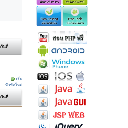
อวันที่
เริ่ม
หัวข้อใหม่
อวันที่