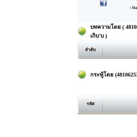
: St
บทความโดย ( 48106
เกิบ'บ )
ลำดับ
กระทู้โดย (4810625
รหัส