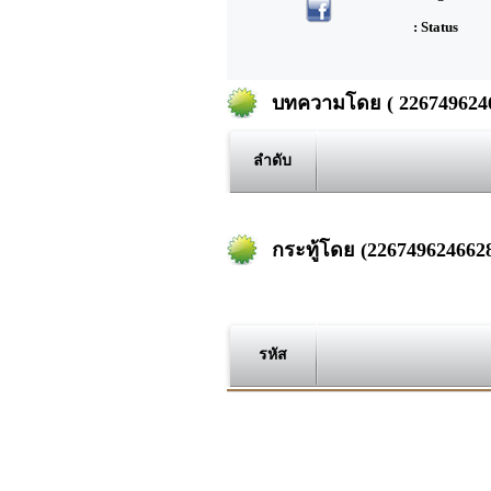
: Status
บทความโดย ( 22674962466
ลำดับ
กระทู้โดย (2267496246628
รหัส