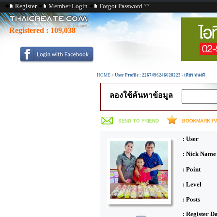
Register
Member Login
Forgot Password ??
Registered :
109,038
HOME
>
User Profile : 2267496246628223 - เพียร ทนงดี
ลองใช้ค้นหาข้อมูล
: User
: Nick Name
: Point
: Level
: Posts
: Register D