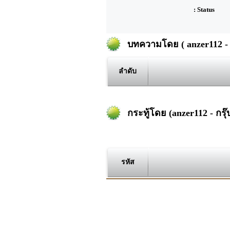
: Status
บทความโดย ( anzer112 - ก
ลำดับ
กระทู้โดย (anzer112 - กรุ๊
รหัส