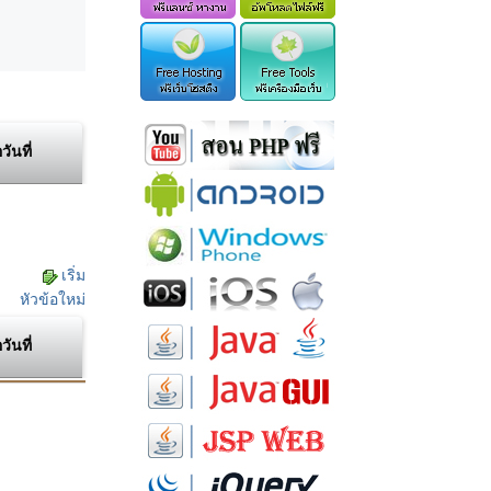
อวันที่
เริ่ม
หัวข้อใหม่
อวันที่