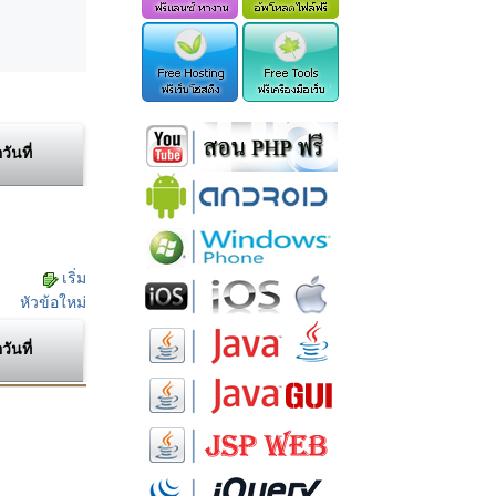
อวันที่
เริ่ม
หัวข้อใหม่
อวันที่