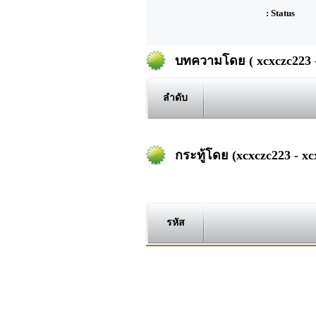
: Status
บทความโดย ( xcxczc223 -
ลำดับ
กระทู้โดย (xcxczc223 - xc
รหัส