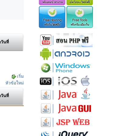
อวันที่
เริ่ม
หัวข้อใหม่
อวันที่