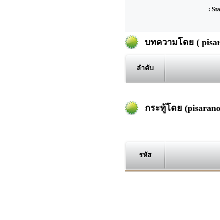
: St
บทความโดย ( pisar
ลำดับ
กระทู้โดย (pisarano
รหัส