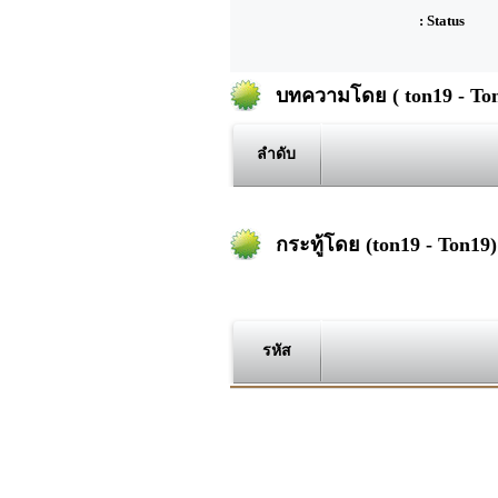
: Status
บทความโดย ( ton19 - Ton
ลำดับ
กระทู้โดย (ton19 - Ton19)
รหัส