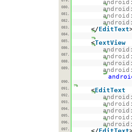
079.
android
080.
android
081.
android
082.
android
083.
</
EditText
084.
085.
<
TextView
086.
android
087.
android
088.
android
089.
android
androi
090.
091.
<
EditText
092.
android
093.
android
094.
android
095.
android
096.
android
097.
</
EditText