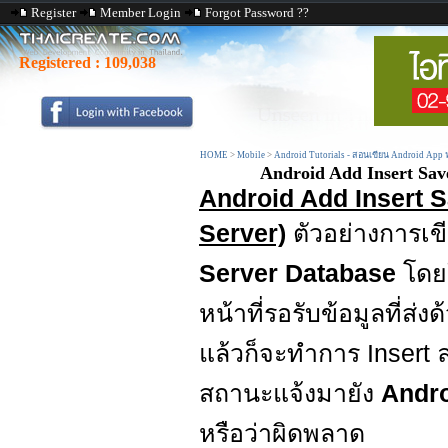
Register
Member Login
Forgot Password ??
Registered :
109,038
HOME
>
Mobile
>
Android Tutorials - สอนเขียน Android App
Android Add Insert Sa
Android Add Insert 
Server)
ตัวอย่างการเ
Server Database
โดย
หน้าที่รอรับข้อมูลที่ส่ง
แล้วก็จะทำการ Insert 
สถานะแจ้งมายัง
Andro
หรือว่าผิดพลาด