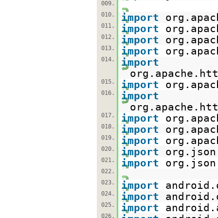
009.
010.
import
org.apac
011.
import
org.apac
012.
import
org.apac
013.
import
org.apac
014.
import
org.apache.ht
015.
import
org.apac
016.
import
org.apache.ht
017.
import
org.apac
018.
import
org.apac
019.
import
org.apac
020.
import
org.json
021.
import
org.json
022.
023.
import
android.
024.
import
android.
025.
import
android.
026.