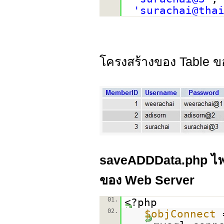
'surachai@tha
โครงสร้างของ Table 
saveADDData.php ไฟล์ส
ของ Web Server
01.
<?php
02.
$objConnect