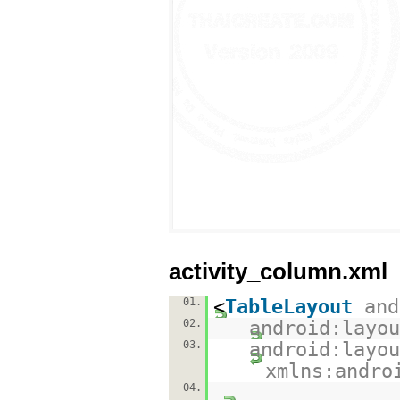
activity_column.xml
01.
<
TableLayout
and
02.
android:layou
03.
android:layou
xmlns:andro
04.