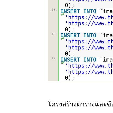
0);
17.
INSERT
INTO
`im
'
https://www.t
'
https://www.t
0);
18.
INSERT
INTO
`im
'
https://www.t
'
https://www.t
0);
19.
INSERT
INTO
`im
'
https://www.t
'
https://www.t
0);
โครงสร้างตารางและข้