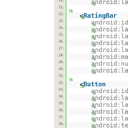
20.
android:l
21.
22.
<
RatingBar
23.
android:i
24.
android:l
25.
android:l
26.
android:l
27.
android:l
28.
android:m
29.
android:n
30.
android:l
31.
32.
<
Button
33.
android:i
34.
android:l
35.
android:l
36.
android:l
37.
android:l
38.
android:t