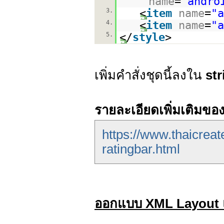
name
=
"andro
3.
<
item
name
=
"a
4.
<
item
name
=
"a
5.
</
style
>
เพิ่มคำสั่งชุดนี้ลงใน
str
รายละเอียดเพิ่มเติมขอ
https://www.thaicrea
ratingbar.html
ออกแบบ XML Layout แล