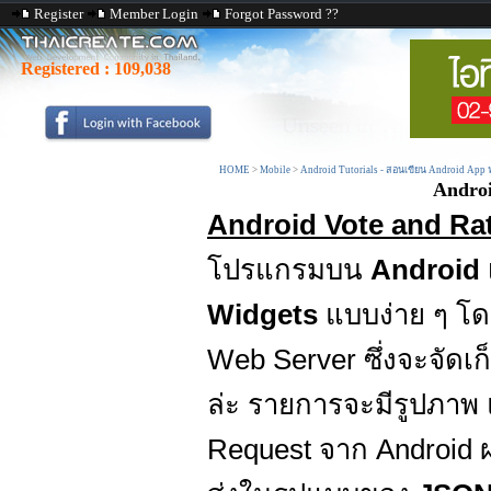
Register
Member Login
Forgot Password ??
Registered :
109,038
HOME
>
Mobile
>
Android Tutorials - สอนเขียน Android App
Andro
Android Vote and Ra
โปรแกรมบน
Android
Widgets
แบบง่าย ๆ โด
Web Server ซึ่งจะจัดเก
ล่ะ รายการจะมีรูปภาพ 
Request จาก Android 