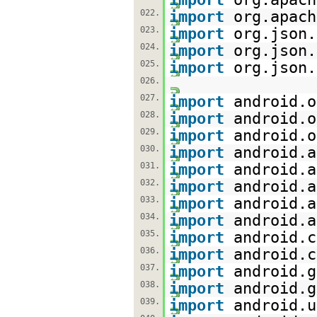
022.
import
org.apach
023.
import
org.json.
024.
import
org.json.
025.
import
org.json.
026.
027.
import
android.o
028.
import
android.o
029.
import
android.o
030.
import
android.a
031.
import
android.a
032.
import
android.a
033.
import
android.a
034.
import
android.a
035.
import
android.c
036.
import
android.c
037.
import
android.g
038.
import
android.g
039.
import
android.u