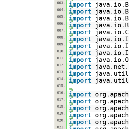
003.
import
java.io.B
004.
import
java.io.B
005.
import
java.io.B
006.
import
java.io.B
007.
import
java.io.C
008.
import
java.io.I
009.
import
java.io.I
010.
import
java.io.I
011.
import
java.io.O
012.
import
java.net.
013.
import
java.util
014.
import
java.util
015.
016.
import
org.apach
017.
import
org.apach
018.
import
org.apach
019.
import
org.apach
020.
import
org.apach
021.
import
org.apach