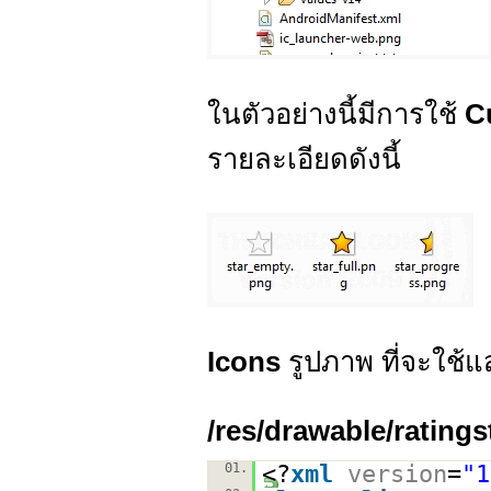
ในตัวอย่างนี้มีการใช้
C
รายละเอียดดังนี้
Icons
รูปภาพ ที่จะใช
/res/drawable/ratings
01.
<?
xml
version
=
"1