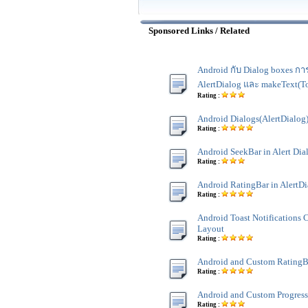
Sponsored Links / Related
Android กับ Dialog boxes การ
AlertDialog และ makeText(To
Rating :
Android Dialogs(AlertDialog
Rating :
Android SeekBar in Alert Di
Rating :
Android RatingBar in AlertD
Rating :
Android Toast Notifications
Layout
Rating :
Android and Custom RatingB
Rating :
Android and Custom Progres
Rating :