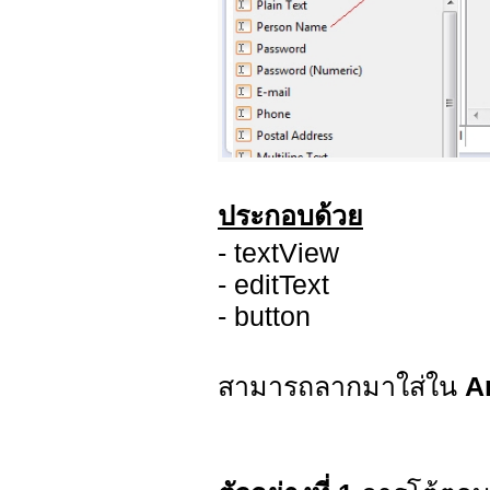
ประกอบด้วย
- textView
- editText
- button
สามารถลากมาใส่ใน
A