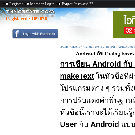
Register
Member Login
Forgot Password ??
Registered :
109,038
HOME
>
Mobile
>
Android Tutorials - สอนเขียน Android App
Android กับ Dialog boxes
การเขียน Android กับ
makeText
ในหัวข้อที่ผ
โปรแกรมต่าง ๆ รวมทั้ง
การปรับแต่งค่าพื้นฐา
หัวข้อนี้เราจะได้เรียน
User
กับ
Android
แบบ