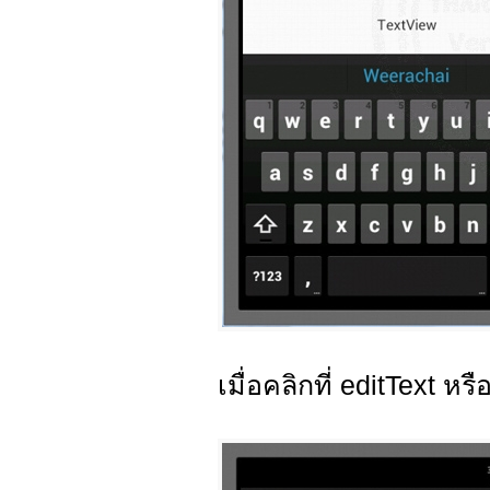
เมื่อคลิกที่ editText ห