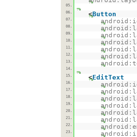
05.
06.
<
Button
07.
android:i
08.
android:l
09.
android:l
10.
android:l
11.
android:l
12.
android:l
13.
android:t
14.
15.
<
EditText
16.
android:i
17.
android:l
18.
android:l
19.
android:l
20.
android:l
21.
android:l
22.
android:e
23.
android:i