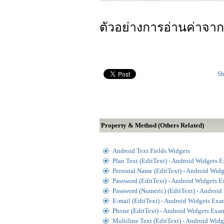
ตัวอย่างการอ่านค่าจา
Sh
Property & Method (Others Related)
Android Text Fields Widgets
Plan Text (EditText) - Android Widgets 
Personal Name (EditText) - Android Wid
Password (EditText) - Android Widgets 
Password (Numeric) (EditText) - Androi
E-mail (EditText) - Android Widgets Ex
Phone (EditText) - Android Widgets Exa
Multiline Text (EditText) - Android Wid