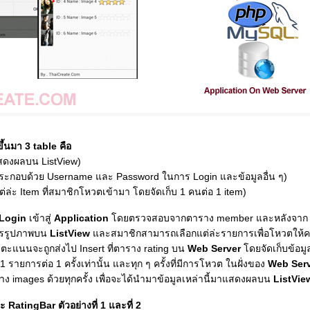
ึ้นมา 3 table คือ
แสดงผลบน ListView)
งประกอบด้วย Username และ Password ในการ Login และข้อมูลอื่น ๆ)
ล่ะ Item ที่สมาชิกโหวตเข้ามา โดยจัดเก็บ 1 คนต่อ 1 item)
Login
เข้าสู่
Application
โดยตรวจสอบจากตาราง member และหลังจา
การรูปภาพบน
ListView
และสมาชิกสามารถเลือกแต่ล่ะรายการเพื่อโหวตให้
ตะแนนจะถูกส่งไป Insert ที่ตาราง rating บน
Web Server
โดยจัดเก็บข้อมู
การต่อ 1 ครั้งเท่านั้น และทุก ๆ ครั้งที่มีการโหวต ในฝั่งของ
Web Ser
ง images ด้วยทุกครั้ง เพื่อจะได้นำมาข้อมูลเหล่านี้มาแสดงผลบน
ListVie
 RatingBar ตัวอย่างที่ 1 และที่ 2