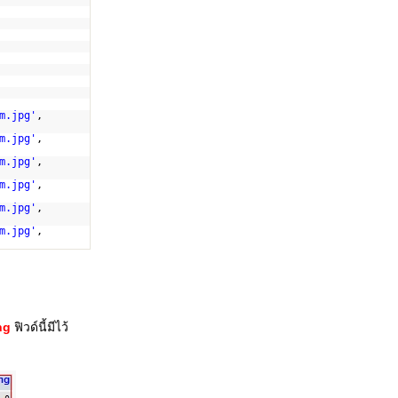
m.jpg
'
,
m.jpg
'
,
m.jpg
'
,
m.jpg
'
,
m.jpg
'
,
m.jpg
'
,
ng
ฟิวด์นี้มีไว้