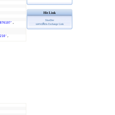
Hit Link
ShotDev
876107'
,
แลกเปลี่ยน Exchange Link
210'
,