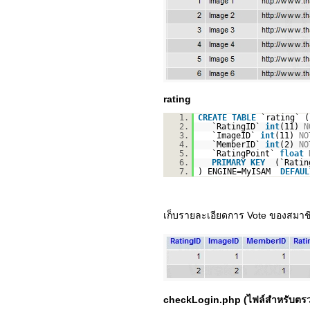
rating
1.
CREATE
TABLE
`rating` (
2.
`RatingID`
int
(11)
N
3.
`ImageID`
int
(11)
NO
4.
`MemberID`
int
(2)
NO
5.
`RatingPoint`
float
6.
PRIMARY
KEY
(`Ratin
7.
) ENGINE=MyISAM
DEFAUL
เก็บรายละเอียดการ Vote ของสมาช
checkLogin.php (ไฟล์สำหรับตร