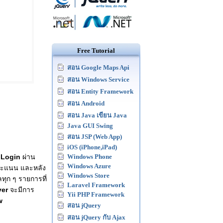
Free Tutorial
สอน Google Maps Api
สอน Windows Service
สอน Entity Framework
สอน Android
สอน Java เขียน Java
Java GUI Swing
สอน JSP (Web App)
iOS (iPhone,iPad)
ก
Login
ผ่าน
Windows Phone
Windows Azure
คะแนน และหลัง
Windows Store
ลทุก ๆ รายการที่
Laravel Framework
ver
จะมีการ
Yii PHP Framework
w
สอน jQuery
สอน jQuery กับ Ajax