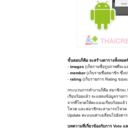
ขั้นตอนก็คือ จะสร้างตารางทั้งหมดข
-
images
(เก็ยรายชื่อรูปภาพที่จะ
-
member
(เก็บรายชื่อสมาชิก ซึ่
-
rating
(เก็บรายการ Rating ของแต่
กระบวนการทำงานก็คือ สมาชิกจะ
เรียบร้อยแล้ว จะแสดงข้อมูลราย
จากที่โหวตให้คะแนนเรียบร้อยแล้ว 
โหวต และสมาชิกจะสามารถโหวด 1 ราย
Update คะแนนค่าเฉลี่ยนไปยังตารา
บทความที่เกี่ยวข้องกับการ Vote และ