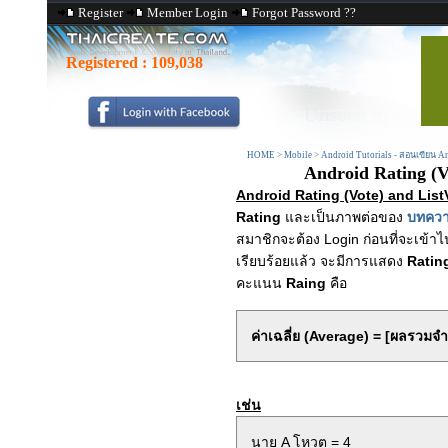
Register
Member Login
Forgot Password ??
Registered :
109,038
HOME
>
Mobile
>
Android Tutorials - สอนเขียน 
Android Rating (V
Android Rating (Vote) and Lis
Rating
และเป็นภาพต่อของ
บทความ
สมาชิกจะต้อง Login ก่อนที่จะเข้า
เรียบร้อยแล้ว จะมีการแสดง
Ratin
คะแนน
Raing
คือ
ค่าเฉลี่ย (Average) = [ผลรวม
เช่น
นาย A โหวต = 4