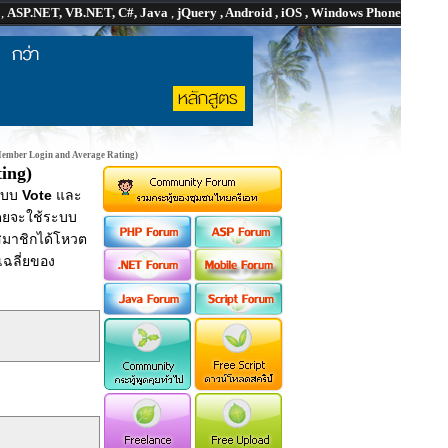
P
,
ASP.NET, VB.NET, C#, Java
,
jQuery , Android , iOS , Windows Phone
(Member Login and Average Rating)
ing)
ระบบ
Vote
และ
โดยจะใช้ระบบ
ะสมาชิกได้โหวต
เฉลี่ยของ