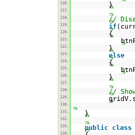
116.
}
117.
118.
// Dis
119.
if
(cur
120.
{
121.
btn
122.
}
123.
else
124.
{
125.
btn
126.
}
127.
128.
// Sho
129.
gridV.
130.
131.
}
132.
133.
public
class
134.
{