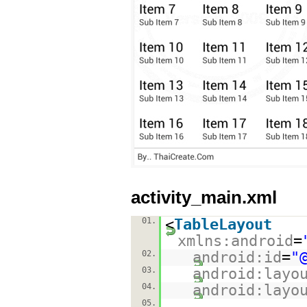
activity_main.xml
01.
<
TableLayout
xmlns:android
=
02.
android:id
=
"
03.
android:layo
04.
android:layo
05.