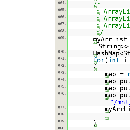
064.
/*
065.
* ArrayLi
066.
* ArrayLi
067.
* ArrayLi
068.
*/
069.
myArrLis
String>>
070.
HashMap<S
071.
for
(
int
i
072.
{
073.
map =
074.
map.pu
075.
map.pu
076.
map.pu
"/mnt
077.
myArrL
078.
079.
}
080.