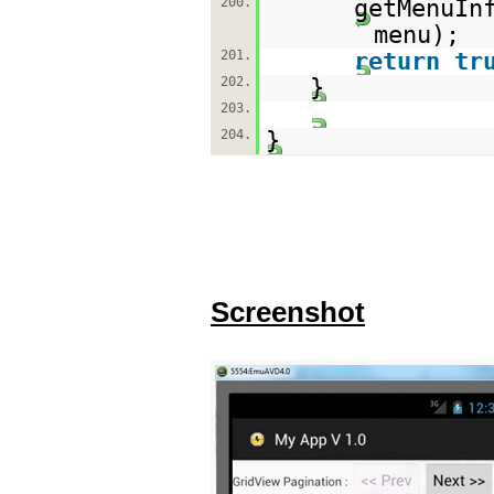
200.
getMenuIn
menu);
201.
return
tr
202.
}
203.
204.
}
Screenshot