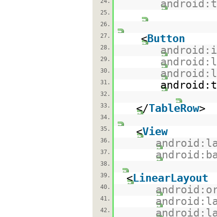
24.
android:t
25.
26.
27.
<
Button
28.
android:i
29.
android:l
30.
android:l
31.
android:t
32.
33.
</
TableRow
>
34.
35.
<
View
36.
android:l
37.
android:b
38.
39.
<
LinearLayout
40.
android:o
41.
android:l
42.
android:l