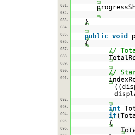
081.
progressS
082.
083.
}
084.
085.
public
void
086.
{
087.
// Tot
088.
TotalR
089.
090.
// Sta
091.
indexR
((dis
displ
092.
093.
int
To
094.
if
(Tot
095.
{
096.
Tot