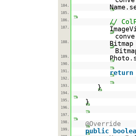
184.
Name.s
185.
186.
// Col
187.
ImageV
conve
188.
Bitmap
Bitma
189.
Photo.
190.
191.
return
192.
193.
}
194.
195.
}
196.
197.
198.
@Override
199.
public
boole