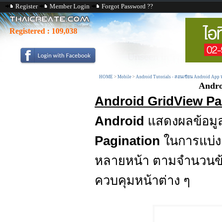
Register
Member Login
Forgot Password ??
Registered :
109,038
HOME
>
Mobile
>
Android Tutorials - สอนเขียน Android App
Andro
Android GridView Pa
Android
แสดงผลข้อม
Pagination
ในการแบ่
หลายหน้า ตามจำนวนข้
ควบคุมหน้าต่าง ๆ