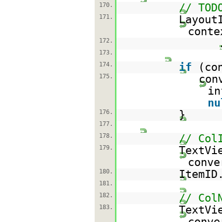
170.
// TOD
171.
Layout
conte
172.
173.
174.
if
(co
175.
con
in
nu
176.
}
177.
178.
// Col
179.
TextVi
conve
180.
ItemID
181.
182.
// Col
183.
TextVi
conve