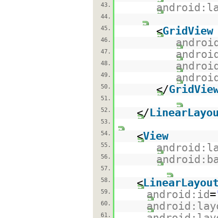
43.
android:l
44.
45.
<
GridView
46.
androi
47.
androi
48.
androi
49.
androi
50.
</
GridVie
51.
52.
</
LinearLayo
53.
54.
<
View
55.
android:l
56.
android:b
57.
58.
<
LinearLayou
59.
android:id
=
60.
android:lay
61.
android:lay