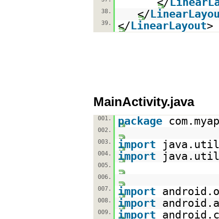
</
LinearL
38.
</
LinearLayo
39.
</
LinearLayout
>
MainActivity.java
001.
package
com.mya
002.
003.
import
java.uti
004.
import
java.uti
005.
006.
007.
import
android.
008.
import
android.
009.
import
android.