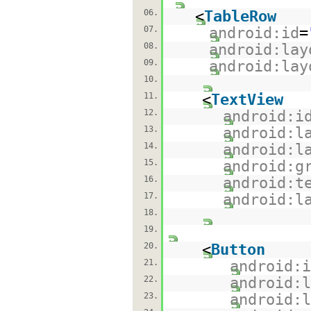
06.
<
TableRow
07.
android:id
=
08.
android:lay
09.
android:lay
10.
11.
<
TextView
12.
android:i
13.
android:l
14.
android:l
15.
android:g
16.
android:t
17.
android:l
18.
19.
20.
<
Button
21.
android:i
22.
android:l
23.
android:l