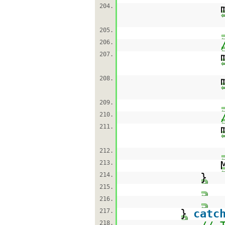
204.
205.
206.
207.
208.
209.
210.
211.
212.
213.
214.
}
215.
216.
217.
}
catc
218.