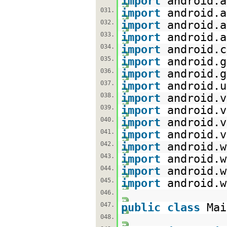
import
android.a
031.
import
android.a
032.
import
android.a
033.
import
android.a
034.
import
android.c
035.
import
android.g
036.
import
android.g
037.
import
android.u
038.
import
android.v
039.
import
android.v
040.
import
android.v
041.
import
android.v
042.
import
android.w
043.
import
android.w
044.
import
android.w
045.
import
android.w
046.
047.
public
class
Ma
048.