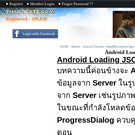
Register
Member Login
Forgot Password ??
Registered :
109,038
HOME
>
Mobile
>
Android Tutorials - สอนเขียน Android App
Android Loa
Android Loading JS
บทความนี้ค่อนข้างจะ
ข้อมูลจาก
Server
ในร
จาก
Server
เช่นรูปภ
ในขณะที่กำลังโหลดข้
ProgressDialog
ควบค
ตอน