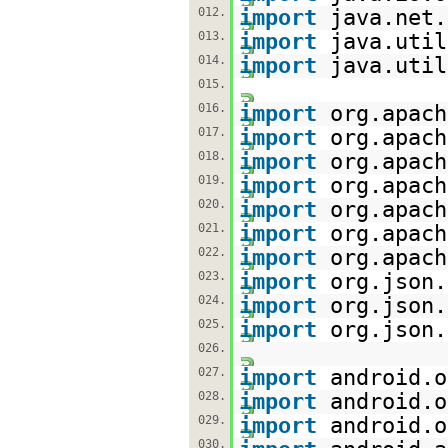
012.
import
java.net.
013.
import
java.util
014.
import
java.util
015.
016.
import
org.apach
017.
import
org.apach
018.
import
org.apach
019.
import
org.apach
020.
import
org.apach
021.
import
org.apach
022.
import
org.apach
023.
import
org.json.
024.
import
org.json.
025.
import
org.json.
026.
027.
import
android.o
028.
import
android.o
029.
import
android.o
030.