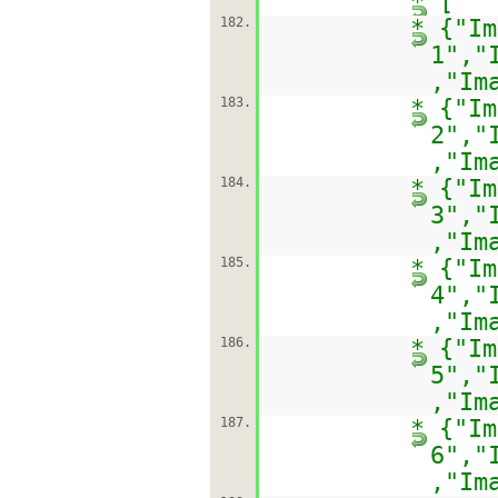
* [
182.
* {"Im
1","
,"Im
183.
* {"Im
2","
,"Im
184.
* {"Im
3","
,"Im
185.
* {"Im
4","
,"Im
186.
* {"Im
5","
,"Im
187.
* {"Im
6","
,"Im