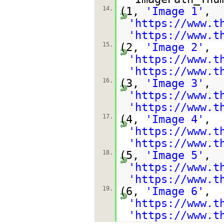
14.
(1,
'Image 1'
,
'
https://www.t
'
https://www.t
15.
(2,
'Image 2'
,
'
https://www.t
'
https://www.t
16.
(3,
'Image 3'
,
'
https://www.t
'
https://www.t
17.
(4,
'Image 4'
,
'
https://www.t
'
https://www.t
18.
(5,
'Image 5'
,
'
https://www.t
'
https://www.t
19.
(6,
'Image 6'
,
'
https://www.t
'
https://www.t