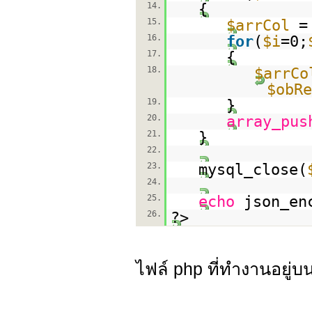
14.
{
15.
$arrCol
16.
for
(
$i
=0;
17.
{
18.
$arrCo
$obRe
19.
}
20.
array_pus
21.
}
22.
23.
mysql_close(
24.
25.
echo
json_en
26.
?>
ไฟล์ php ที่ทำงานอยู่