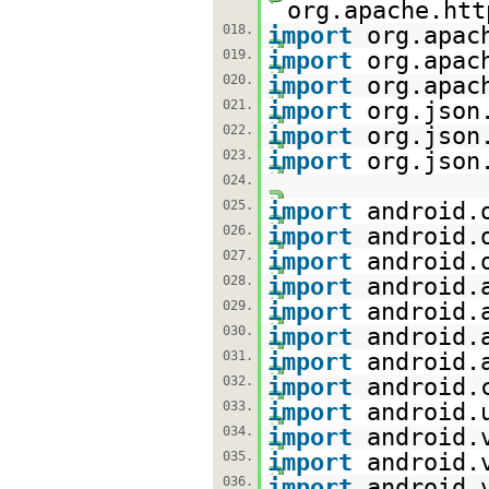
org.apache.htt
018.
import
org.apac
019.
import
org.apac
020.
import
org.apac
021.
import
org.json
022.
import
org.json
023.
import
org.json
024.
025.
import
android.
026.
import
android.
027.
import
android.
028.
import
android.
029.
import
android.
030.
import
android.
031.
import
android.
032.
import
android.
033.
import
android.
034.
import
android.
035.
import
android.
036.
import
android.