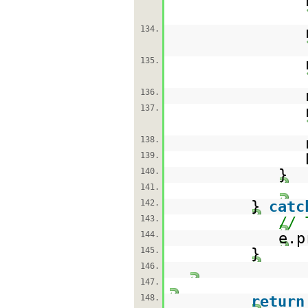
134.
135.
136.
137.
138.
139.
140.
}
141.
142.
}
catc
143.
// 
144.
e.p
145.
}
146.
147.
148.
return