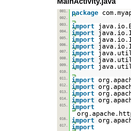
MainActivity.java
001.
package
com.mya
002.
003.
import
java.io.
004.
import
java.io.
005.
import
java.io.
006.
import
java.io.
007.
import
java.uti
008.
import
java.uti
009.
import
java.uti
010.
011.
import
org.apac
012.
import
org.apac
013.
import
org.apac
014.
import
org.apac
015.
import
org.apache.htt
016.
import
org.apac
017.
import