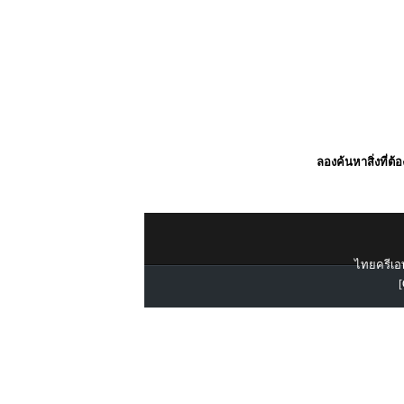
ลองค้นหาสิ่งที่ต้
ไทยครีเอท
[