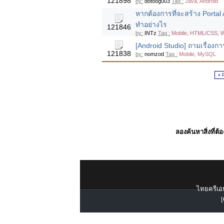
121898
by:
dotoog003
Tag :
Java, Android
หากต้องการที่จะสร้าง Porta
ทำอย่างไร
121846
by:
INTz
Tag :
Mobile, HTML/CSS, Wi
[Android Studio] ถามเรื่องการ
121838
by:
nomzod
Tag :
Mobile, MySQL
« 
ลองค้นหาสิ่งที่ต้
ไทยครีเอท
[