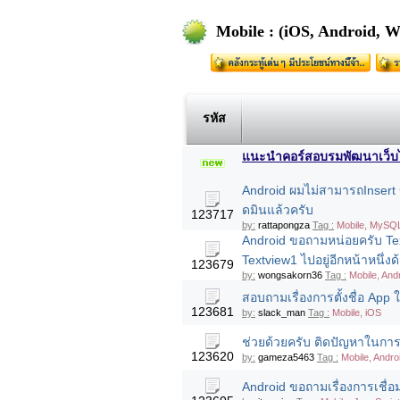
Mobile : (iOS, Android, 
รหัส
แนะนำคอร์สอบรมพัฒนาเว็บไซต
Android ผมไม่สามารถInsert
ดมินแล้วครับ
123717
by:
rattapongza
Tag :
Mobile, MySQL
Android ขอถามหน่อยครับ Text
Textview1 ไปอยู่อีกหน้าหนึ่งด
123679
by:
wongsakorn36
Tag :
Mobile, And
สอบถามเรื่องการตั้งชื่อ App ใ
123681
by:
slack_man
Tag :
Mobile, iOS
ช่วยด้วยครับ ติดปัญหาในการต
123620
by:
gameza5463
Tag :
Mobile, Andro
Android ขอถามเรื่องการเชื่