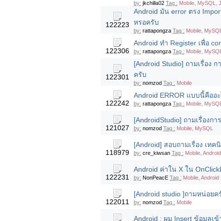
by:
jkchilla02
Tag :
Mobile, MySQL, Ja
Android มัน error ตรง Impor
หรอครับ
122223
by:
rattapongza
Tag :
Mobile, MySQL
Android ทำ Register เพื่อ co
122306
by:
rattapongza
Tag :
Mobile, MySQL
[Android Studio] ถามเรื่อง ก
ครับ
122301
by:
nomzod
Tag :
Mobile
Android ERROR แบบนี้คืออะ
122242
by:
rattapongza
Tag :
Mobile, MySQL
[AndroidStudio] ถามเรื่องกา
121027
by:
nomzod
Tag :
Mobile, MySQL
[Android] สอบถามเรื่อง เทค
118979
by:
cre_kiwsan
Tag :
Mobile, Android
Android ค่าใน X ใน OnClickLi
122231
by:
NonPeacE
Tag :
Mobile, Android
[Android studio ]ถามหน่อยค
122011
by:
nomzod
Tag :
Mobile
Android : ผม Insert ข้อมูลเ