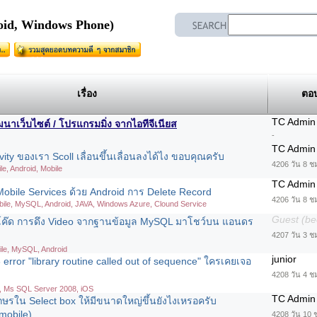
roid, Windows Phone)
เรื่อง
ตอ
TC Admin
เว็บไซต์ / โปรแกรมมิ่ง จากไอทีจีเนียส
-
TC Admin
vity ของเรา Scoll เลื่อนขึ้นเลื่อนลงได้ไง ขอบคุณครับ
4206 วัน 8 ช
le, Android, Mobile
TC Admin
Mobile Services ด้วย Android การ Delete Record
4206 วัน 8 ช
ile, MySQL, Android, JAVA, Windows Azure, Clound Service
Guest (be
งโค๊ด การดึง Video จากฐานข้อมูล MySQL มาโชว์บน แอนดร
4207 วัน 3 ช
ile, MySQL, Android
junior
3 error "library routine called out of sequence" ใครเคยเจอ
4208 วัน 4 ชม
, Ms SQL Server 2008, iOS
TC Admin
ษรใน Select box ให้มีขนาดใหญ่ขึ้นยังไงเหรอครับ
mobile)
4208 วัน 10 