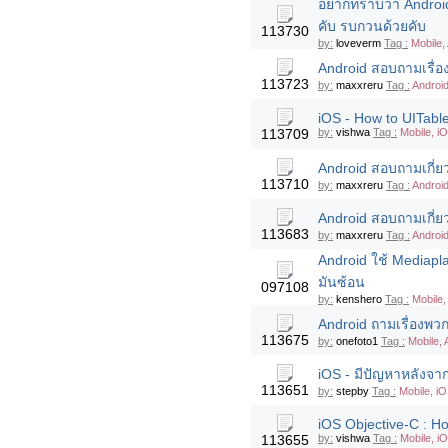
อยากทราบว่า Androi
คับ รบกวนด้วยคับ
113730
by:
loveverm
Tag :
Mobile,
Android สอบถามเรื่อ
113723
by:
maxxreru
Tag :
Androi
iOS - How to UITable
113709
by:
vishwa
Tag :
Mobile, i
Android สอบถามเกี่ยว
113710
by:
maxxreru
Tag :
Androi
Android สอบถามเกี่ยว
113683
by:
maxxreru
Tag :
Androi
Android ใช้ Mediapla
มันซ้อน
097108
by:
kenshero
Tag :
Mobile,
Android ถามเรื่องพว
113675
by:
onefoto1
Tag :
Mobile, 
iOS - มีปัญหาหลังจาก
113651
by:
stepby
Tag :
Mobile, iO
iOS Objective-C : H
113655
by:
vishwa
Tag :
Mobile, i