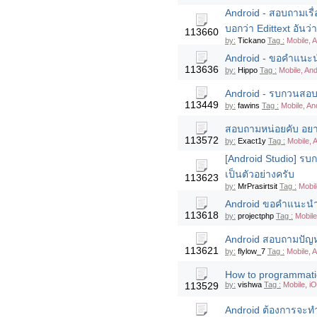
Android - สอบถามเรื่
บอกว่า Edittext อันว่า
113660
by:
Tickano
Tag :
Mobile, 
Android - ขอคำแนะน
113636
by:
Hippo
Tag :
Mobile, An
Android - รบกวนสอบ
113449
by:
fawins
Tag :
Mobile, An
สอบถามหน่อยคับ อยา
113572
by:
Exact1y
Tag :
Mobile, 
[Android Studio] รบก
เป็นตัวอย่างครับ
113623
by:
MrPrasirtsit
Tag :
Mobil
Android ขอคำแนะนำหน
113618
by:
projectphp
Tag :
Mobile
Android สอบถามปัญหาเ
113621
by:
flylow_7
Tag :
Mobile, 
How to programmatica
113529
by:
vishwa
Tag :
Mobile, i
Android ต้องการจะท