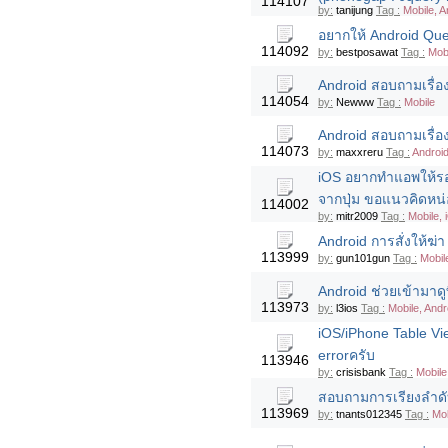
114107
by:
tanijung
Tag :
Mobile, A
อยากให้ Android Que
114092
by:
bestposawat
Tag :
Mob
Android สอบถามเรื่อง
114054
by:
Newww
Tag :
Mobile
Android สอบถามเรื่อ
114073
by:
maxxreru
Tag :
Androi
iOS อยากทำแอพให้รอง
จากปุ่ม ขอแนวคิดหน่
114002
by:
mitr2009
Tag :
Mobile, 
Android การสั่งให้ฆ
113999
by:
gun101gun
Tag :
Mobil
Android ช่วยเข้ามาด
113973
by:
l3ios
Tag :
Mobile, Andr
iOS/iPhone Table Vi
errorครับ
113946
by:
crisisbank
Tag :
Mobile
สอบถามการเรียงลำดับ
113969
by:
tnants012345
Tag :
Mob