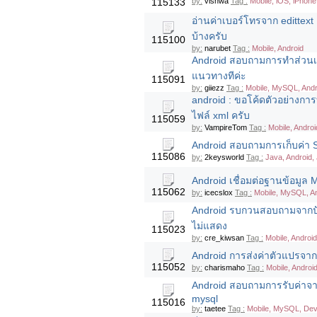
115133
by:
vishwa
Tag :
Mobile, iOS, iPhone
อ่านค่าเบอร์โทรจาก edittext
บ้างครับ
115100
by:
narubet
Tag :
Mobile, Android
Android สอบถามการทำส่วนเล
แนวทางทีค่ะ
115091
by:
giiezz
Tag :
Mobile, MySQL, Andr
android : ขอโค้ดตัวอย่างกา
ไฟล์ xml ครับ
115059
by:
VampireTom
Tag :
Mobile, Androi
Android สอบถามการเก็บค่า S
115086
by:
2keysworld
Tag :
Java, Android,
Android เชื่อมต่อฐานข้อมูล 
115062
by:
icecslox
Tag :
Mobile, MySQL, A
Android รบกวนสอบถามจากปัญห
ไม่แสดง
115023
by:
cre_kiwsan
Tag :
Mobile, Android
Android การส่งค่าตัวแปรจาก
115052
by:
charismaho
Tag :
Mobile, Androi
Android สอบถามการรับค่าจาก 
mysql
115016
by:
taetee
Tag :
Mobile, MySQL, Devi