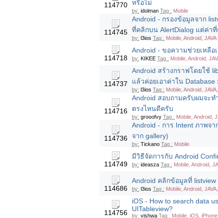
หรือไม่
114770
by:
idolman
Tag :
Mobile
Android - กรองข้อมูลจาก list
ที่คลิกบน AlertDialog แต่ค่าท
114745
by:
l3ios
Tag :
Mobile, Android, JAVA
Android - ขอความช่วยเหลือเ
114718
by:
KIKEE
Tag :
Mobile, Android, JA
Android สร้างกราฟโดยใช้ li
แล้วค่อยเอาค่าใน Database
114737
by:
l3ios
Tag :
Mobile, Android, JAVA,
Android สอบถามครับผมจะทำโป
ตรงไหนดีครับ
114716
by:
grooofvy
Tag :
Mobile, Android, 
Android - การ Intent ภาพจา
จาก gallery)
114736
by:
Tickano
Tag :
Mobile
มีวิธีจัดการกับ Android Conf
114749
by:
ideasza
Tag :
Mobile, Android, J
Android คลิกข้อมูลที่ listvie
114686
by:
l3ios
Tag :
Mobile, Android, JAVA,
iOS - How to search data us
UITableview?
114756
by:
vishwa
Tag :
Mobile, iOS, iPhone