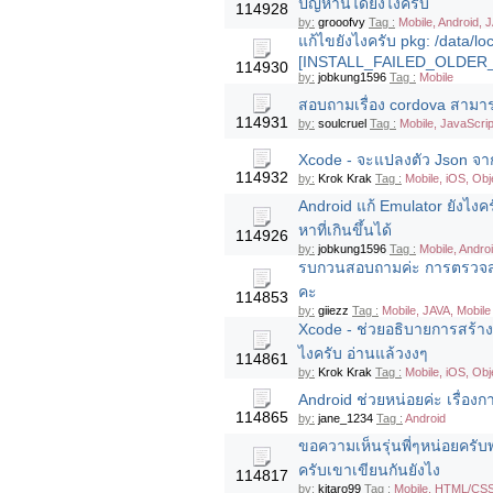
ปัญหานี้ได้ยังไงครับ
114928
by:
grooofvy
Tag :
Mobile, Android, 
แก้ไขยังไงครับ pkg: /data/l
[INSTALL_FAILED_OLDER
114930
by:
jobkung1596
Tag :
Mobile
สอบถามเรื่อง cordova สามารถต
114931
by:
soulcruel
Tag :
Mobile, JavaScrip
Xcode - จะแปลงตัว Json จา
114932
by:
Krok Krak
Tag :
Mobile, iOS, Obj
Android แก้ Emulator ยังไง
หาที่เกินขึ้นได้
114926
by:
jobkung1596
Tag :
Mobile, Andro
รบกวนสอบถามค่ะ การตรวจสอ
คะ
114853
by:
giiezz
Tag :
Mobile, JAVA, Mobile
Xcode - ช่วยอธิบายการสร้าง 
ไงครับ อ่านแล้วงงๆ
114861
by:
Krok Krak
Tag :
Mobile, iOS, Obj
Android ช่วยหน่อยค่ะ เรื่องก
114865
by:
jane_1234
Tag :
Android
ขอความเห็นรุ่นพี่ๆหน่อยครั
ครับเขาเขียนกันยังไง
114817
by:
kitaro99
Tag :
Mobile, HTML/CSS,