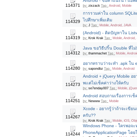
Android - ขอคำแนะนำ แอพค
114371
by:
zixzack
Tag :
Android, Mobile
การรวมค่าใน column SQLite 
ไปศึกษาเพิ่มเติม
114329
by:
J
Tag :
Mobile, Android, JAVA
(Android) - ติดปัญหาใน Listvi
114319
by:
Krok Krak
Tag :
Mobile, Android,
Java ขอวิธีปริ้น Double ที่ไม่
114312
by:
thammachet
Tag :
Mobile, Androi
อยากทราบว่าจะทำ .apk ใน e
114280
by:
sapondbz
Tag :
Mobile, Android
Android + jQuery Mobile อย
พเเต่ไม่เช็คค่าว่างให้ครับ
114273
by:
se7enday007
Tag :
Mobile, jQuer
Android สอบถามเรื่องการเช็
114251
by:
Newww
Tag :
Mobile
Xcode - อยากรู้ว่าถ้าจะเขี
ครับ??
114267
by:
Krok Krak
Tag :
Mobile, iOS, Obj
Windows Phone - ใครพอจะทรา
PhoneApplicationPage โดยไ
114244