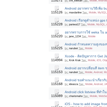
115272
by:
cre_kiwsan
Tag :
Mobile, Androi
Android อยากทราบวิธีเพิ่ม bu
115126
by:
maxdarline
Tag :
Mobile, MySQL,
Android เรียกดูตำแหน่ง gps 
115228
by:
pariwut17
Tag :
Mobile, MySQL, 
อยากทราบการใช้ weka ใน an
115220
by:
jane_1234
Tag :
Mobile
Android กำหนดความสูงของขอ
115225
by:
narubet
Tag :
Mobile
Xcode - ติดปัญหาการ Get Js
114994
by:
Krok Krak
Tag :
Mobile, iOS, Obj
Android อยากเปลี่ยนสี item ข
115153
by:
narubet
Tag :
Mobile, Android, Mo
Android ขอคำแนะนำเกี่ยวกับก
115168
by:
ideasza
Tag :
Mobile, Android, J
Android click listview ที่ทำใน
115089
by:
charismaho
Tag :
Mobile, WebSe
iOS - how to add image from