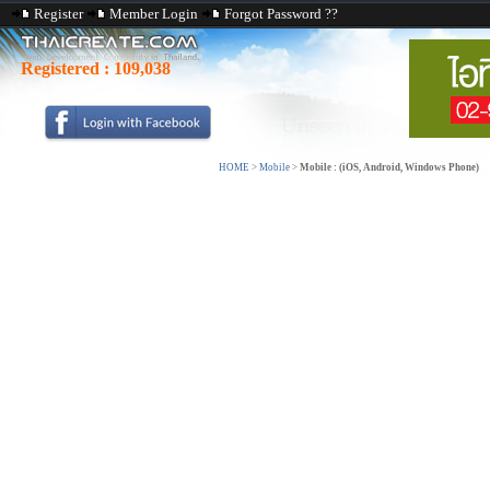
Register
Member Login
Forgot Password ??
Registered :
109,038
HOME
>
Mobile
>
Mobile : (iOS, Android, Windows Phone)