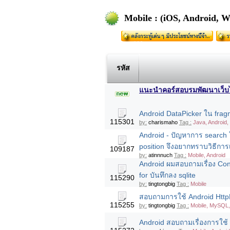
Mobile : (iOS, Android, 
รหัส
แนะนำคอร์สอบรมพัฒนาเว็บไซต
Android DataPicker ใน fragm
115301
by:
charismaho
Tag :
Java, Android,
Android - ปัญหาการ search 
position จึงอยากทราบวิธีการเ
109187
by:
atinnnuch
Tag :
Mobile, Android
Android ผมสอบถามเรื่อง Con
for บันทึกลง sqlite
115290
by:
tingtongbig
Tag :
Mobile
สอบถามการใช้ Android HttpPo
115255
by:
tingtongbig
Tag :
Mobile, MySQL,
Android สอบถามเรื่องการใช้