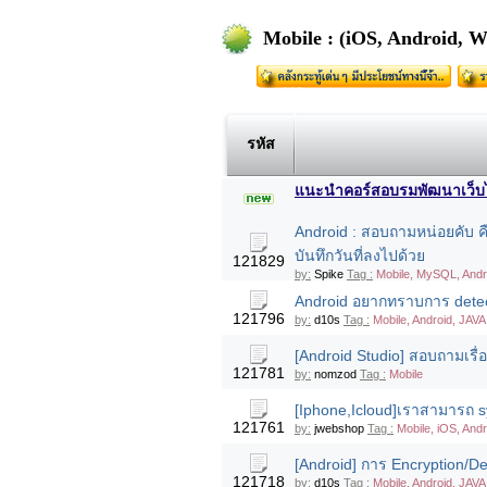
Mobile : (iOS, Android, 
รหัส
แนะนำคอร์สอบรมพัฒนาเว็บไซต
Android : สอบถามหน่อยคับ ค
บันทึกวันที่ลงไปด้วย
121829
by:
Spike
Tag :
Mobile, MySQL, Andr
Android อยากทราบการ detect
121796
by:
d10s
Tag :
Mobile, Android, JAVA
[Android Studio] สอบถามเรื่
121781
by:
nomzod
Tag :
Mobile
[Iphone,Icloud]เราสามารถ s
121761
by:
jwebshop
Tag :
Mobile, iOS, Andr
[Android] การ Encryption/D
121718
by:
d10s
Tag :
Mobile, Android, JAVA