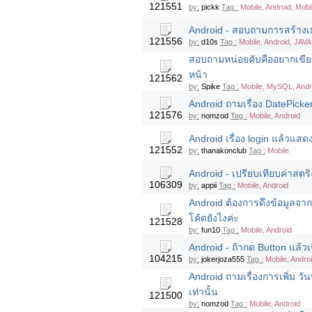
121551
by:
pickk
Tag :
Mobile, Android, Mobi
Android - สอบถามการสร้างเมน
121556
by:
d10s
Tag :
Mobile, Android, JAVA
สอบถามหน่อยคับคืออยากเขี
หน้า
121562
by:
Spike
Tag :
Mobile, MySQL, Andr
Android ถามเรื่อง DatePicke
121576
by:
nomzod
Tag :
Mobile, Android
Android เรื่อง login แล้วแสด
121552
by:
thanakonclub
Tag :
Mobile
Android - เปรียบเทียบค่าสตริ
106309
by:
appii
Tag :
Mobile, Android
Android ต้องการดึงข้อมูลจา
โค้ดยังไงค่ะ
121528
by:
fun10
Tag :
Mobile, Android
Android - ถ้ากด Button แล้ว
104215
by:
jokerjoza555
Tag :
Mobile, Andro
Android ถามเรื่องการเพิ่ม วั
เท่านั้น
121500
by:
nomzod
Tag :
Mobile, Android