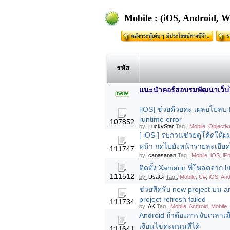
Mobile : (iOS, Android, 
รหัส
แนะนำคอร์สอบรมพัฒนาเว็บไซต
[iOS] ช่วยด้วยค่ะ เผลอไปลบ f
runtime error
107852
by:
LuckyStar
Tag :
Mobile, Objecti
[ iOS ] รบกวนช่วยดูโค้ดให้ผ
หน้า กดไปยังหน้ารายละเอียดไ
111747
by:
canasanan
Tag :
Mobile, iOS, i
ติดตั้ง Xamarin ที่โหลดจาก 
111512
by:
UsaGi
Tag :
Mobile, C#, iOS, An
ช่วยทีครับ new project บน an
project refresh failed
111734
by:
AK
Tag :
Mobile, Android, Mobile
Android ถ้าต้องการจับเวลาเม
เงื่อนไขคะแนนที่ได้
111641