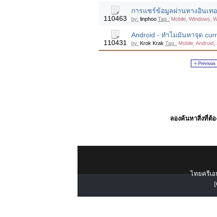
การแชร์ข้อมูลผ่านทางอินเทอร
110463
by:
linphoo
Tag :
Mobile, Windows, 
Android - ทำไมมันหาจุด curre
110431
by:
Krok Krak
Tag :
Mobile, Android,
« Previous
ลองค้นหาสิ่งที่ต้
ไทยครีเอท
[