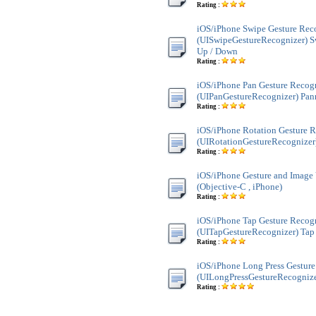
Rating :
iOS/iPhone Swipe Gesture Rec
(UISwipeGestureRecognizer) Sw
Up / Down
Rating :
iOS/iPhone Pan Gesture Recog
(UIPanGestureRecognizer) Pan
Rating :
iOS/iPhone Rotation Gesture 
(UIRotationGestureRecognizer
Rating :
iOS/iPhone Gesture and Image 
(Objective-C , iPhone)
Rating :
iOS/iPhone Tap Gesture Recog
(UITapGestureRecognizer) Tap
Rating :
iOS/iPhone Long Press Gesture
(UILongPressGestureRecognize
Rating :