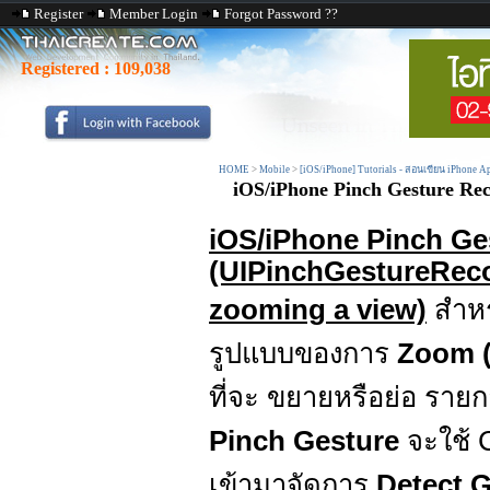
Register
Member Login
Forgot Password ??
Registered :
109,038
HOME
>
Mobile
>
[iOS/iPhone] Tutorials - สอนเขียน iPhone A
iOS/iPhone Pinch Gesture Rec
iOS/iPhone Pinch Ge
(UIPinchGestureRecog
zooming a view)
สำห
รูปแบบของการ
Zoom (
ที่จะ ขยายหรือย่อ ราย
Pinch Gesture
จะใช้ 
เข้ามาจัดการ
Detect G