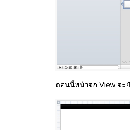
ตอนนี้หน้าจอ View จะยั