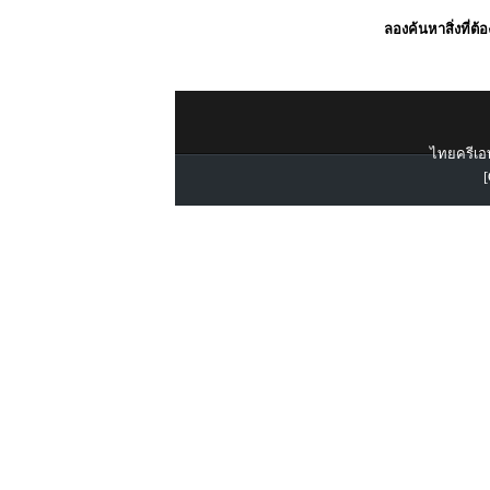
ลองค้นหาสิ่งที่ต้
ไทยครีเอท
[