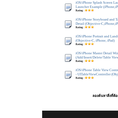
iOS/iPhone Splash Screen La
Launcher Example (iPhone,iP
Rating :
iOS/iPhone Storyboard and T
Detail (Objective-C,iPhone,i
Rating :
iOS/iPhone Portrait and Land
(Objective-C, iPhone, iPad)
Rating :
iOS/iPhone Master Detail Wiz
(Add/Insert/Delete/Table Vie
Rating :
iOS/iPhone Table View Contro
- UITableViewController (Obj
Rating :
ลองค้นหาสิ่งที่ต้