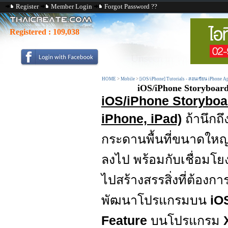
Register
Member Login
Forgot Password ??
Registered :
109,038
HOME
>
Mobile
>
[iOS/iPhone] Tutorials - สอนเขียน iPhone A
iOS/iPhone Storyboard 
iOS/iPhone Storyboar
iPhone, iPad)
ถ้านึกถึ
กระดานพื้นที่ขนาดใหญ่
ลงไป พร้อมกับเชื่อมโย
ไปสร้างสรรสิ่งที่ต้อง
พัฒนาโปรแกรมบน
iOS
Feature
บนโปรแกรม