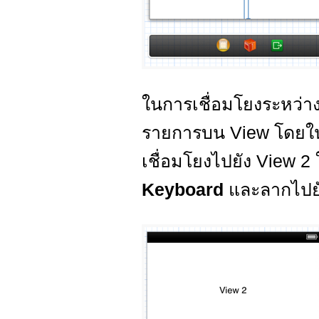
ในการเชื่อมโยงระหว่า
รายการบน View โดยในตั
เชื่อมโยงไปยัง View 2
Keyboard
และลากไปย