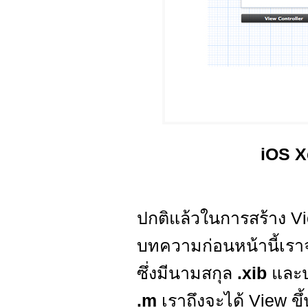
iOS X
ปกติแล้วในการสร้าง V
บทความก่อนหน้านี้เราจ
ซึ่งมีนามสกุล
.xib
และป
.m
เราถึงจะได้ View ขึ