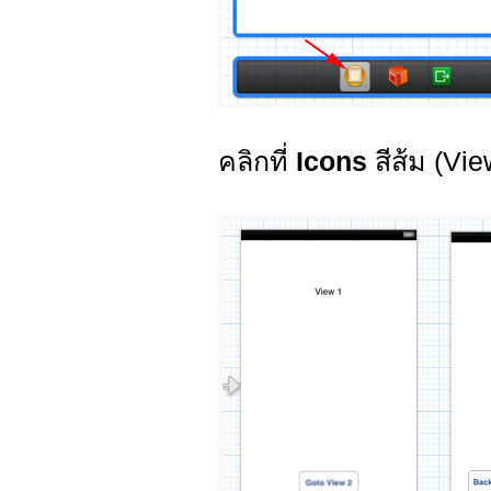
คลิกที่
Icons
สีส้ม (Vie