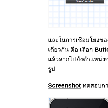
และในการเชื่อมโยงของ 
เดียวกัน คือ เลือก
But
แล้วลากไปยังตำแหน่งขอ
รูป
Screenshot
ทดสอบกา