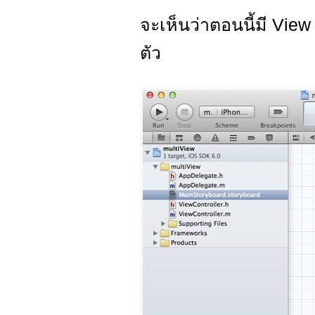
จะเห็นว่าตอนนี้มี View ท
ตัว