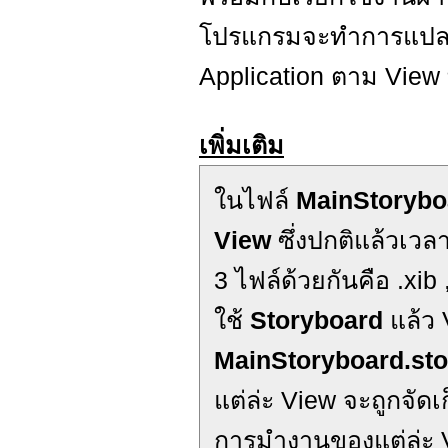
โปรแกรมจะทำการแปลง 
Application ตาม View 
เพิ่มเติม
ในไฟล์
MainStorybo
View
ซึ่งปกติแล้วเว
3 ไฟล์ด้วยกันคือ .xib
ใช้
Storyboard
แล้ว 
MainStoryboard.st
แต่ล่ะ View จะถูกจัดเ
การมำงานของแต่ล่ะ Vi