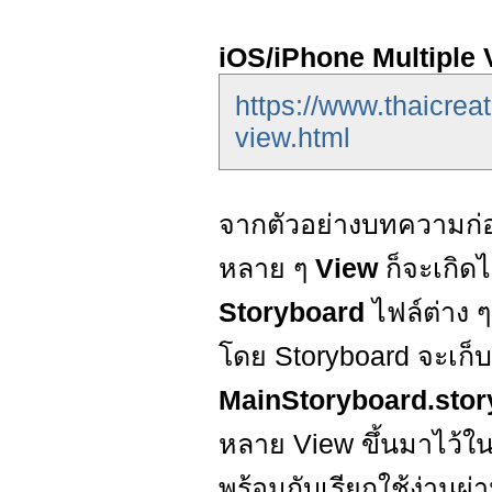
iOS/iPhone Multiple 
https://www.thaicrea
view.html
จากตัวอย่างบทความก่อน
หลาย ๆ
View
ก็จะเกิด
Storyboard
ไฟล์ต่าง 
โดย Storyboard จะเก็บร
MainStoryboard.stor
หลาย View ขึ้นมาไว้ในน
พร้อมกับเรียกใช้ง่านผ่