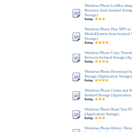
Windows Phone ListBox Imag
Resource from Isolated Stora
Storage)
Rating :
Windows Phone Play MP3 or
MediaElement from Isolated S
Storage)
Rating :
Windows Phone Copy Transfer
Between Isolated Storage (Ap
Rating :
Windows Phone Download Save
Storage (Application Storage)
Rating :
Windows Phone Create and Wri
Isolated Storage (Application
Rating :
Windows Phone Read Text File
(Application Storage)
Rating :
Windows Phone Delete / Remov