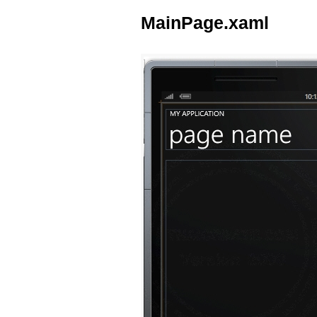
MainPage.xaml