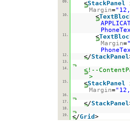
09.
<
StackPanel
Margin
=
"12
10.
<
TextBloc
APPLICA
PhoneTe
11.
<
TextBloc
Margin
=
PhoneTe
12.
</
StackPanel
13.
14.
<!--ContentP
>
15.
<
StackPanel
Margin
=
"12
16.
17.
</
StackPanel
18.
19.
</
Grid
>