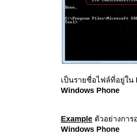
เป็นรายชื่อไฟล์ที่อยู่ใน
Windows Phone
Example
ตัวอย่างการอ
Windows Phone