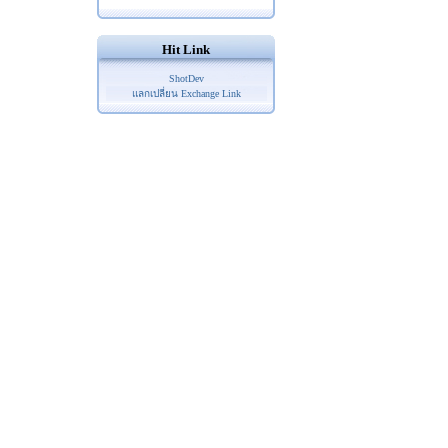
Hit Link
ShotDev
แลกเปลี่ยน Exchange Link