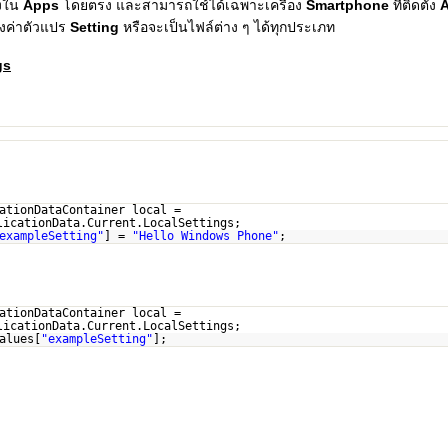
ลงใน
Apps
โดยตรง และสามารถใช้ได้เฉพาะเครื่อง
Smartphone
ที่ติดตั้ง
ั้งค่าตัวแปร
Setting
หรือจะเป็นไฟล์ต่าง ๆ ได้ทุกประเภท
gs
ationDataContainer local =
licationData.Current.LocalSettings;
exampleSetting"
] =
"Hello Windows Phone"
;
ationDataContainer local =
licationData.Current.LocalSettings;
alues[
"exampleSetting"
];