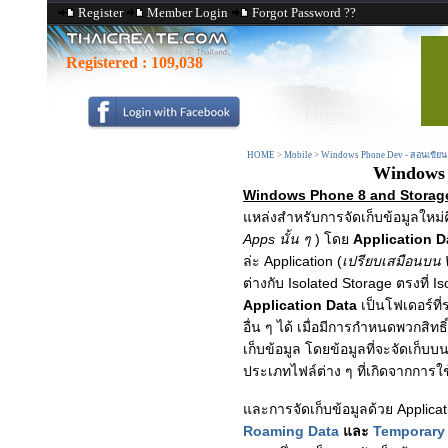
Register
Member Login
Forgot Password ??
Registered :
109,038
HOME
>
Mobile
>
Windows Phone Dev - สอนเขีย
Windows P
Windows Phone 8 and Storage 
แหล่งสำหรับการจัดเก็บข้อมูลใหม่
Apps นั้น ๆ
) โดย
Application D
ล่ะ Application (
เปรียบเสมือนบน 
ต่างกับ Isolated Storage ตรงที่ 
Application Data
เป็นโฟเดอร์ที
อื่น ๆ ได้ เมื่อมีการกำหนดพวกส
เก็บข้อมูล โดยข้อมูลที่จะจัดเก็บบ
ประเภทไฟล์ต่าง ๆ ที่เกิดจากการ
และการจัดเก็บข้อมูลด้วย Applica
Roaming Data
และ
Temporary