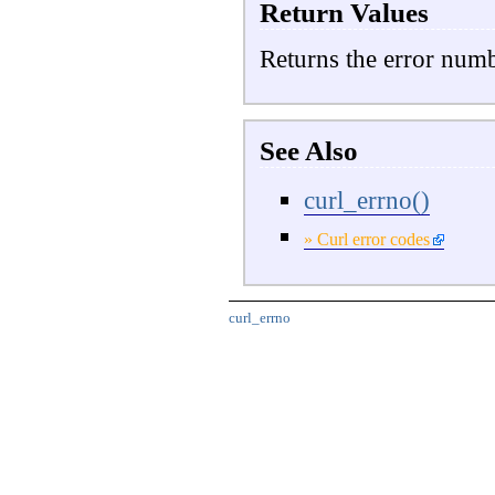
Return Values
Returns the error num
See Also
curl_errno()
» Curl error codes
curl_errno