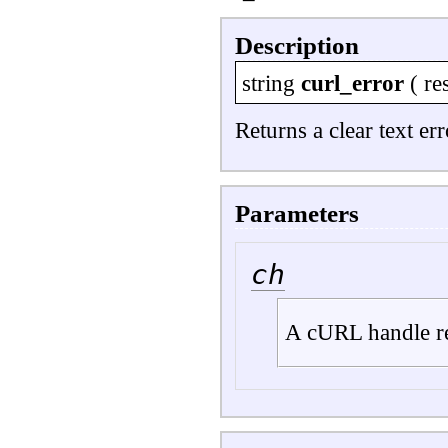
Description
string
curl_error
(
re
Returns a clear text er
Parameters
ch
A cURL handle r