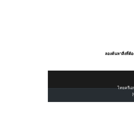
ลองค้นหาสิ่งที่ต้
ไทยครีเอท
[