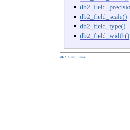
db2_field_precisi
db2_field_scale()
db2_field_type()
db2_field_width()
db2_field_name