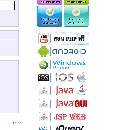
getopt