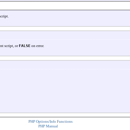
cript.
nt script, or
FALSE
on error.
PHP Options/Info Functions
PHP Manual