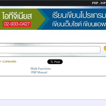
PHP
,
AS
Math Functions
PHP Manual