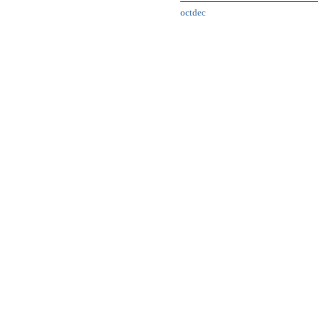
octdec