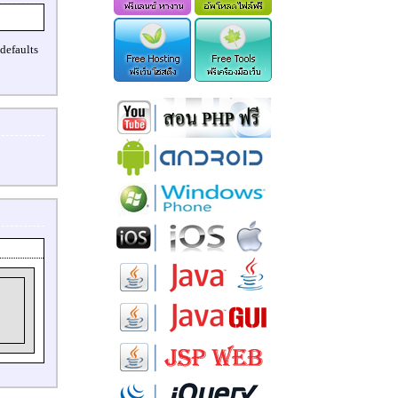
defaults