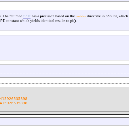
i. The returned
float
has a precision based on the
directive in
php.ini
, which 
precision
_PI
constant which yields identical results to
pi()
.
415926535898
415926535898