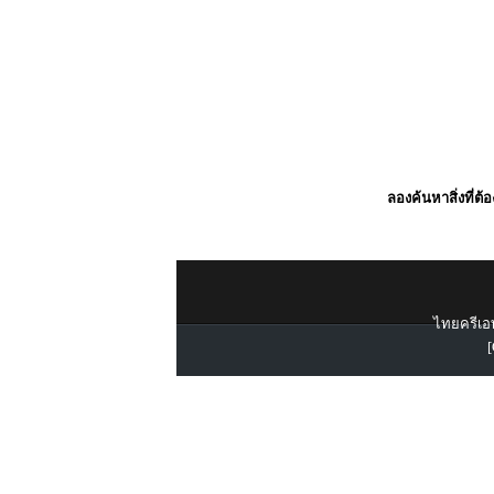
ลองค้นหาสิ่งที่ต้
ไทยครีเอท
[