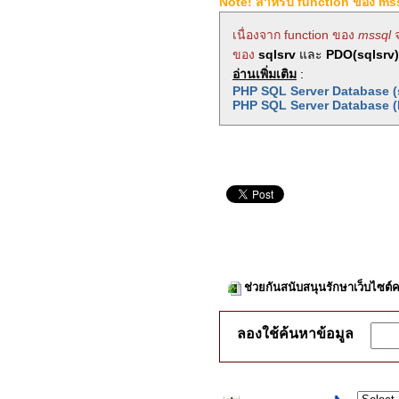
Note! สำหรับ function ของ ms
เนื่องจาก function ของ
mssql
ของ
sqlsrv
และ
PDO(sqlsrv)
อ่านเพิ่มเติม
:
PHP SQL Server Database (
PHP SQL Server Database 
ช่วยกันสนับสนุนรักษาเว็บไซต์ค
ลองใช้ค้นหาข้อมูล