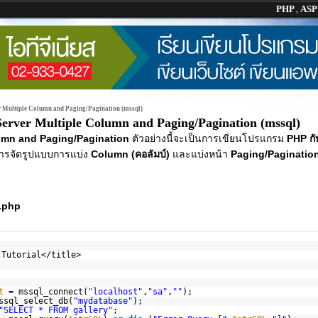
PHP
,
AS
 Multiple Column and Paging/Pagination (mssql)
rver Multiple Column and Paging/Pagination (mssql)
umn and Paging/Pagination
ตัวอย่างนี้จะเป็นการเขียนโปรแกรม
PHP กั
ีการจัดรูปแบบการแบ่ง
Column (คอลัมบ์)
และแบ่งหน้า
Paging/Paginatio
.php
 Tutorial</title>
t
= mssql_connect(
"localhost"
,
"sa"
,
""
);
ssql_select_db(
"mydatabase"
);
"SELECT * FROM gallery"
;