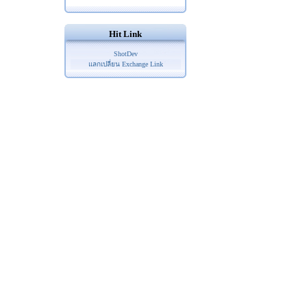
Hit Link
ShotDev
แลกเปลี่ยน Exchange Link