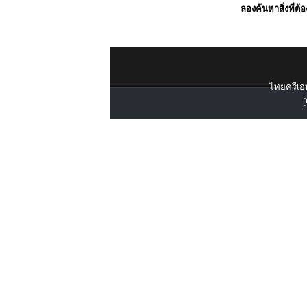
ลองค้นหาสิ่งที่ต้
ไทยครีเอท
[