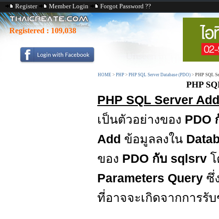
Register
Member Login
Forgot Password ??
Registered :
109,038
HOME
>
PHP
>
PHP SQL Server Database (PDO)
>
PHP SQL Se
PHP SQL
PHP SQL Server Add/
เป็นตัวอย่างของ
PDO ก
Add
ข้อมูลลงใน
Data
ของ
PDO กับ sqlsrv
โ
Parameters Query
ซึ
ที่อาจจะเกิดจากการรับข