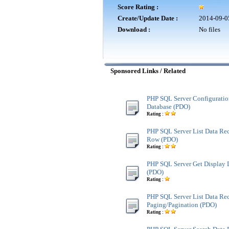
Score Rating :
Create/Update Date :
2014-09-0
Download :
No files
Sponsored Links / Related
PHP SQL Server Configuratio
Database (PDO)
Rating :
PHP SQL Server List Data Re
Row (PDO)
Rating :
PHP SQL Server Get Display 
(PDO)
Rating :
PHP SQL Server List Data Re
Paging/Pagination (PDO)
Rating :