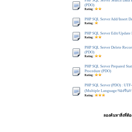
PHP SQL Server Search Data 
(PDO)
Rating :
PHP SQL Server Add/Insert D
Rating :
PHP SQL Server Edit/Update
Rating :
PHP SQL Server Delete Recor
(PDO)
Rating :
PHP SQL Server Prepared Stat
Procedure (PDO)
Rating :
PHP SQL Server (PDO) : UTF
(Multiple Language/รองรับ
Rating :
ลองค้นหาสิ่งที่ต้