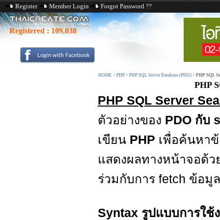
Register
Member Login
Forgot Password ??
Registered :
109,038
HOME
>
PHP
>
PHP SQL Server Database (PDO)
>
PHP SQL Se
PHP S
PHP SQL Server Sea
ตัวอย่างของ
PDO กับ 
เขียน
PHP
เพื่อค้นหา
แสดงผลทางหน้าจอด้วย 
ร่วมกับการ fetch ข้อม
Syntax รูปแบบการใช้