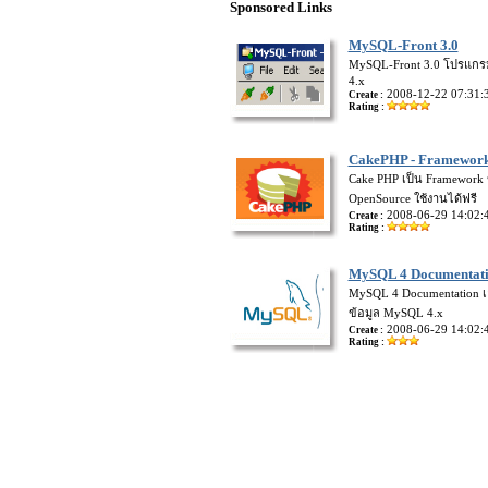
Sponsored Links
MySQL-Front 3.0
MySQL-Front 3.0 โปรแกร
4.x
2008-12-22 07:31:
Create :
Rating :
CakePHP - Framewor
Cake PHP เป็น Framework 
OpenSource ใช้งานได้ฟรี
2008-06-29 14:02:
Create :
Rating :
MySQL 4 Documentat
MySQL 4 Documentation เ
ข้อมูล MySQL 4.x
2008-06-29 14:02:
Create :
Rating :