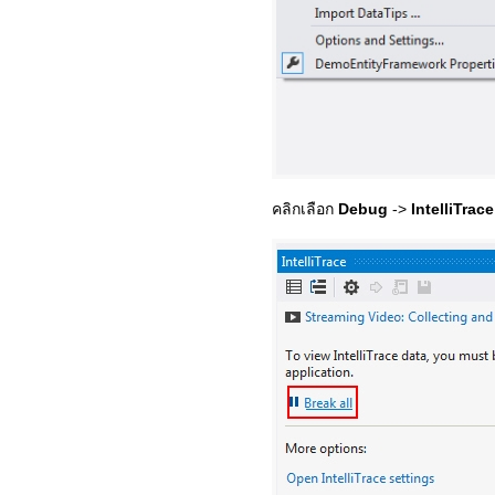
คลิกเลือก
Debug
->
IntelliTrac