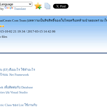
 by
Translate
aiCreate.Com Team (บทความเป็นลิขสิทธิ์ของเว็บไทยครีเอทห้ามนำเผยแพร่ ณ เว็บ
15-10-02 21:19:34 / 2017-03-15 14:42:06
 files
ork (EF) คืออะไร ใช้ทำอะไร
งไรบน .Net Framework
rk เพื่อติดต่อกับ Database
ties บน Visual Studio
ric Class ของ List ใช้งานกับ