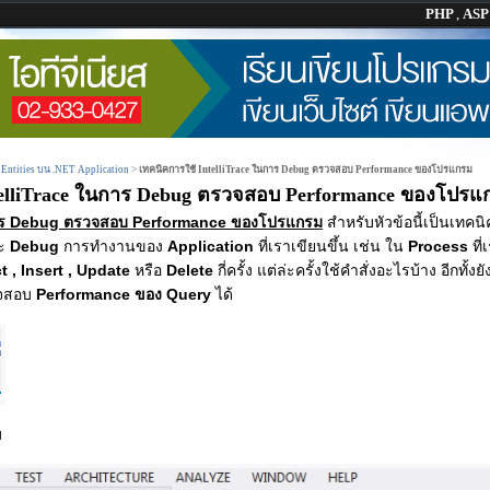
PHP
,
AS
 Entities บน .NET Application
>
เทคนิคการใช้ IntelliTrace ในการ Debug ตรวจสอบ Performance ของโปรแกรม
telliTrace ในการ Debug ตรวจสอบ Performance ของโปรแ
นการ Debug ตรวจสอบ Performance ของโปรแกรม
สำหรับหัวข้อนี้เป็นเทคน
ละ
Debug
การทำงานของ
Application
ที่เราเขียนขึ้น เช่น ใน
Process
ที
t , Insert , Update
หรือ
Delete
กี่ครั้ง แต่ล่ะครั้งใช้คำสั่งอะไรบ้าง อีกทั้
วจสอบ
Performance ของ Query
ได้
ม