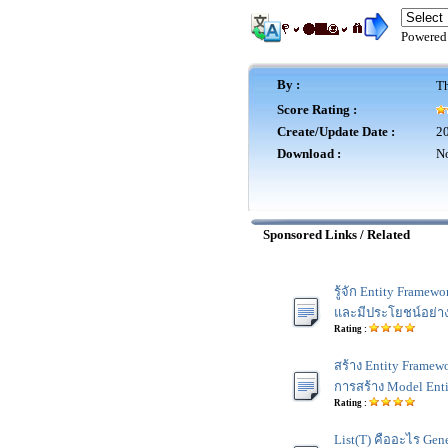
Powered
By :
Th
Score Rating :
Create/Update Date :
20
Download :
No
Sponsored Links / Related
รู้จัก Entity Framew
และมีประโยชน์อย่า
Rating :
สร้าง Entity Framewo
การสร้าง Model Enti
Rating :
List(T) คืออะไร Gene