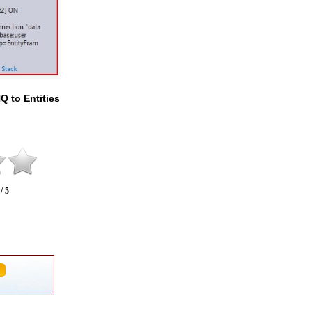
Q to Entities
 / 5