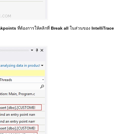
akpoints
ที่ต้องการให้คลิกที่
Break all
ในส่วนของ
IntelliTrace