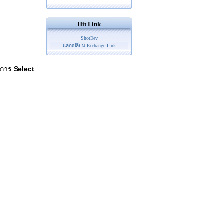
Hit Link
ShotDev
แลกเปลี่ยน Exchange Link
ีการ
Select