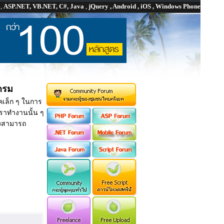
P
,
ASP.NET, VB.NET, C#, Java
,
jQuery , Android , iOS , Windows Phone
กรม
ิคเล็ก ๆ ในการ
่เราทำงานนั้น ๆ
งยังสามารถ