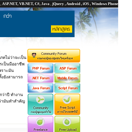
P
,
ASP.NET, VB.NET, C#, Java
,
jQuery , Android , iOS , Windows Phone
)
ทไม่ว่าจะเป็น
ารเป็นมืออาชีพ
พราะมัน
ั้งยังสามารถ
 กว่าปี ทำงาน
ว่ามันทำสำคัญ