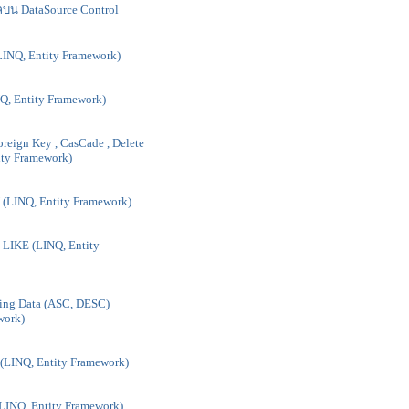
ลบน DataSource Control
LINQ, Entity Framework)
, Entity Framework)
oreign Key , CasCade , Delete
ity Framework)
(LINQ, Entity Framework)
LIKE (LINQ, Entity
ng Data (ASC, DESC)
work)
INQ, Entity Framework)
LINQ, Entity Framework)