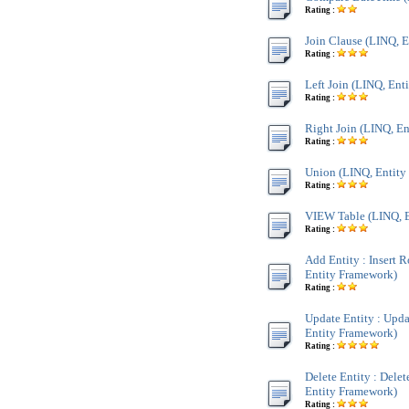
Rating :
Join Clause (LINQ, 
Rating :
Left Join (LINQ, Ent
Rating :
Right Join (LINQ, E
Rating :
Union (LINQ, Entity
Rating :
VIEW Table (LINQ, E
Rating :
Add Entity : Insert 
Entity Framework)
Rating :
Update Entity : Upd
Entity Framework)
Rating :
Delete Entity : Dele
Entity Framework)
Rating :