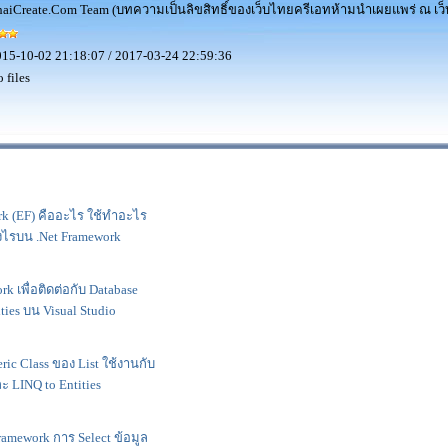
aiCreate.Com Team (บทความเป็นลิขสิทธิ์ของเว็บไทยครีเอทห้ามนำเผยแพร่ ณ เว็บ
15-10-02 21:18:07 / 2017-03-24 22:59:36
 files
ork (EF) คืออะไร ใช้ทำอะไร
งไรบน .Net Framework
rk เพื่อติดต่อกับ Database
ties บน Visual Studio
ric Class ของ List ใช้งานกับ
ะ LINQ to Entities
ramework การ Select ข้อมูล