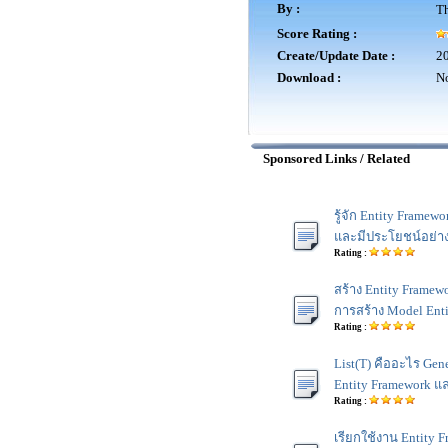
By :
Th
Score Rating :
Create/Update Date :
20
Download :
No
Sponsored Links / Related
รู้จัก Entity Framew
และมีประโยชน์อย่า
Rating :
สร้าง Entity Framewo
การสร้าง Model Enti
Rating :
List(T) คืออะไร Gene
Entity Framework แล
Rating :
เรียกใช้งาน Entity F