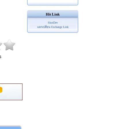
Hit Link
ShotDev
แลกเปลี่ยน Exchange Link
5