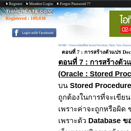
Register
Member Login
Forgot Password ??
Registered :
109,038
HOME
>
Oracle สอนเขียน Stored Procedure, Table, View, Functi
ตอนที่ 7 : การสร้างตัวแปร Dec
ตอนที่ 7 : การสร้างตั
(Oracle : Stored Pro
บน
Stored Procedur
ถูกต้องในการที่จะเขีย
เพราะค่าจะถูกหรือผิด
เพราะตัว
Database ข