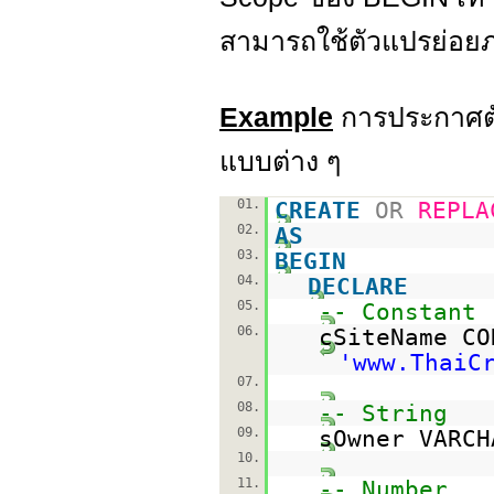
สามารถใช้ตัวแปรย่อ
Example
การประกาศ
แบบต่าง ๆ
01.
CREATE
OR
REPLA
02.
AS
03.
BEGIN
04.
DECLARE
05.
-- Constant
06.
cSiteName CO
'www.ThaiC
07.
08.
-- String
09.
sOwner VARC
10.
11.
-- Number