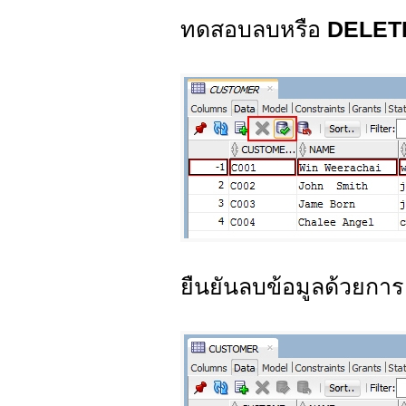
ทดสอบลบหรือ
DELE
ยืนยันลบข้อมูลด้วยกา