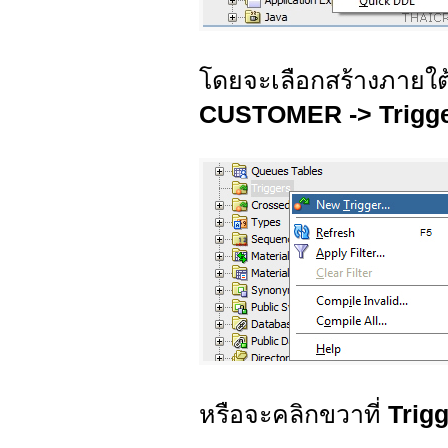
โดยจะเลือกสร้างภายใต้
CUSTOMER -> Trigger
หรือจะคลิกขวาที่
Trig