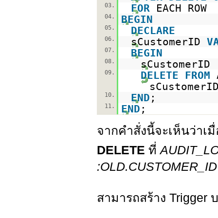
03.
FOR
EACH ROW
04.
BEGIN
05.
DECLARE
06.
sCustomerID
V
07.
BEGIN
08.
sCustomerID 
09.
DELETE
FROM
sCustomerI
10.
END
;
11.
END
;
จากคำสั่งนี้จะเห็นว่าเม
DELETE
ที่
AUDIT_L
:OLD.CUSTOMER_ID
สามารถสร้าง Trigger 