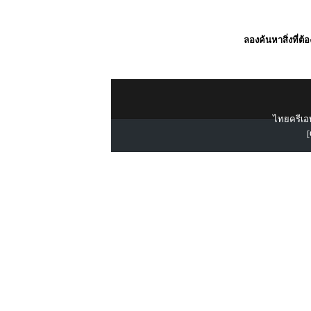
ลองค้นหาสิ่งที่ต้
ไทยครีเอท
[