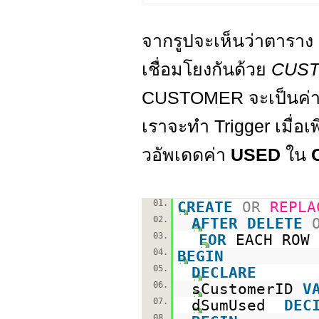
จากรูปจะเห็นว่าตาราง
เชื่อมโยงกันด้วย
CUS
CUSTOMER จะเป็นค่
เราจะทำ Trigger เมื่อ
วอัพเดดค่า
USED
ใน
01.
CREATE
OR
REPLA
02.
AFTER
DELETE
03.
FOR
EACH ROW
04.
BEGIN
05.
DECLARE
06.
sCustomerID
V
07.
dSumUsed
DEC
08.