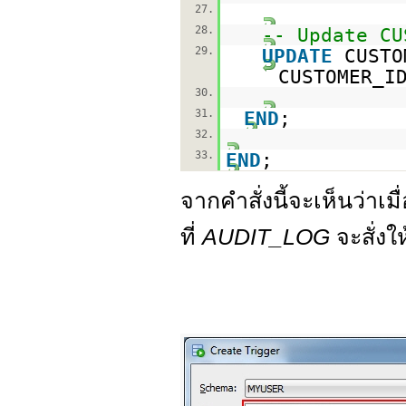
27.
28.
-- Update CU
29.
UPDATE
CUST
CUSTOMER_I
30.
31.
END
;
32.
33.
END
;
จากคำสั่งนี้จะเห็นว่าเม
ที่
AUDIT_LOG
จะสั่งใ