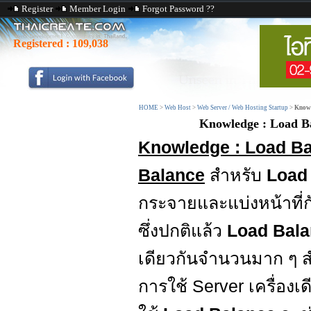
Register
Member Login
Forgot Password ??
Registered :
109,038
HOME
>
Web Host
>
Web Server / Web Hosting Startup
>
Knowl
Knowledge : Load B
Knowledge : Load Ba
Balance
สำหรับ
Load
กระจายและแบ่งหน้าที่
ซึ่งปกติแล้ว
Load Bal
เดียวกันจำนวนมาก ๆ ส
การใช้ Server เครื่อง