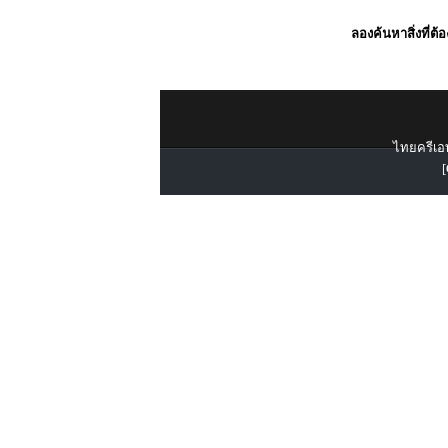
ลองค้นหาสิ่งที่ต้
ไทยครีเอท
[