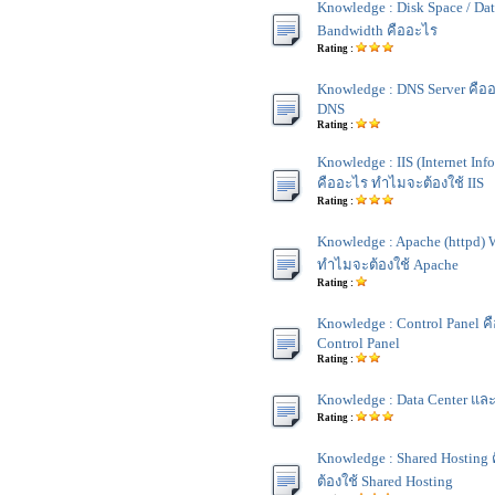
Knowledge : Disk Space / Dat
Bandwidth คืออะไร
Rating :
Knowledge : DNS Server คือ
DNS
Rating :
Knowledge : IIS (Internet Inf
คืออะไร ทำไมจะต้องใช้ IIS
Rating :
Knowledge : Apache (httpd) 
ทำไมจะต้องใช้ Apache
Rating :
Knowledge : Control Panel ค
Control Panel
Rating :
Knowledge : Data Center และ
Rating :
Knowledge : Shared Hostin
ต้องใช้ Shared Hosting