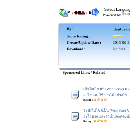
Powered by
By :
ThaiCreat
Score Rating :
Create/Update Date :
2013-06-2
Download :
No files
Sponsored Links / Related
เข้าใจเกี่ยวกับ Web Server แ
อะไร และใช้งานได้อย่างไร
Rating :
จะมีเว็บไซต์เป็น (Web Site)
อะไรบ้าง และจำเป็นจะต้องม
Rating :