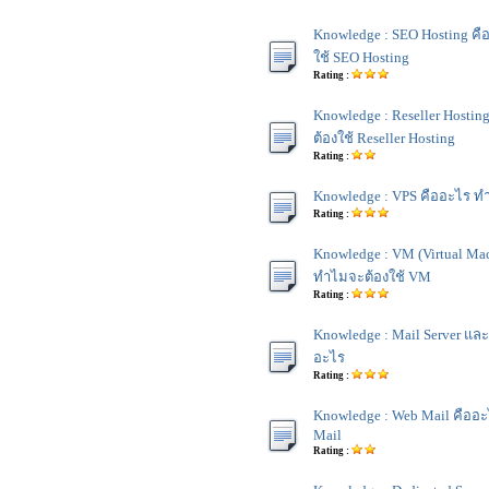
Knowledge : SEO Hosting ค
ใช้ SEO Hosting
Rating :
Knowledge : Reseller Hosti
ต้องใช้ Reseller Hosting
Rating :
Knowledge : VPS คืออะไร ท
Rating :
Knowledge : VM (Virtual Ma
ทำไมจะต้องใช้ VM
Rating :
Knowledge : Mail Server แล
อะไร
Rating :
Knowledge : Web Mail คืออ
Mail
Rating :