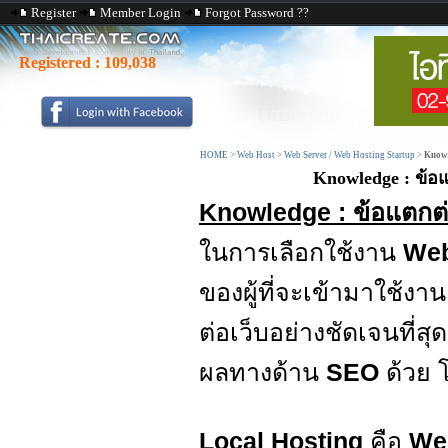
Register
Member Login
Forgot Password ??
Registered :
109,038
HOME
>
Web Host
>
Web Server / Web Hosting Startup
>
Knowl
Knowledge : ข้อแ
Knowledge : ข้อแตกต่
ในการเลือกใช้งาน
Web
ของผู้ที่จะเข้ามาใช้งา
ต่อเว็บอย่างชัดเจนที่ส
ผลทางด้าน
SEO
ด้วย 
Local Hosting
คือ
We