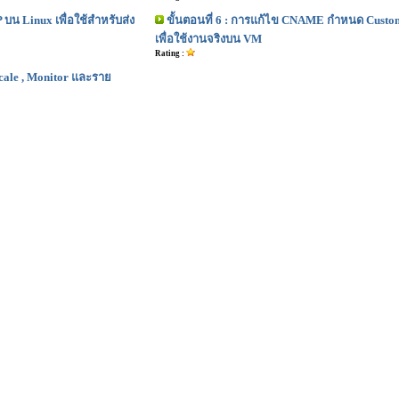
P บน Linux เพื่อใช้สำหรับส่ง
ขั้นตอนที่ 6 : การแก้ไข CNAME กำหนด Cust
เพื่อใช้งานจริงบน VM
Rating :
cale , Monitor และราย