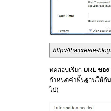
http://thaicreate-blo
ทดสอบเรียก
URL ของ 
กำหนดค่าพื้นฐานให้กั
ไป)