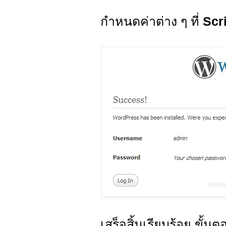
กำหนดค่าต่าง ๆ ที่
Scr
เสร็จสิ้นเรียบร้อย ขั้น