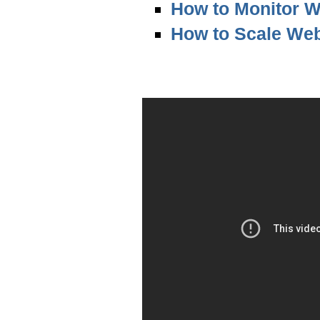
How to Monitor W
How to Scale Web