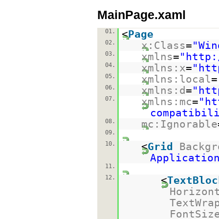
MainPage.xaml
01.
<
Page
02.
x:Class
=
"Win
03.
xmlns
=
"
http:
04.
xmlns:x
=
"
htt
05.
xmlns:local
=
06.
xmlns:d
=
"
htt
07.
xmlns:mc
=
"
ht
compatibil
08.
mc:Ignorable
09.
10.
<
Grid
Backgr
Applicatio
11.
12.
<
TextBloc
Horizon
TextWra
FontSiz