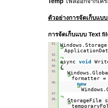
Temp
ไฟล์ออกจากเครื่
ตัวอย่างการจัดเก็บแบบ 
การจัดเก็บแบบ Text f
01.
Windows.Storage
ApplicationDa
02.
03.
async
void
Writ
04.
{
05.
Windows.Globa
formatter =
06.
new
Windows.
07.
08.
StorageFile s
temporaryFo