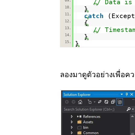
09.
// Data is
10.
}
11.
catch
(Except
12.
{
13.
// Timesta
14.
}
15.
}
ลองมาดูตัวอย่างเพื่อค