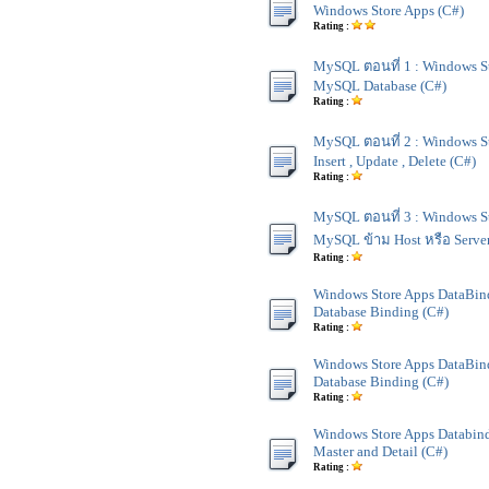
Windows Store Apps (C#)
Rating :
MySQL ตอนที่ 1 : Windows St
MySQL Database (C#)
Rating :
MySQL ตอนที่ 2 : Windows S
Insert , Update , Delete (C#)
Rating :
MySQL ตอนที่ 3 : Windows St
MySQL ข้าม Host หรือ Server
Rating :
Windows Store Apps DataBind
Database Binding (C#)
Rating :
Windows Store Apps DataBind
Database Binding (C#)
Rating :
Windows Store Apps Databind
Master and Detail (C#)
Rating :