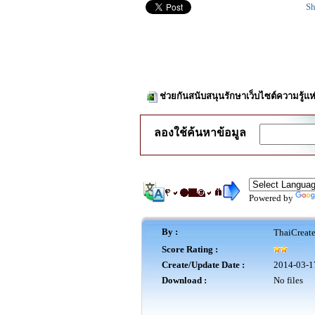
Sh
ช่วยกันสนับสนุนรักษาเว็บไซต์ความรู้แห
ลองใช้ค้นหาข้อมูล
Powered by
By :
ThaiCreat
Score Rating :
Create/Update Date :
2014-03-1
Download :
No files