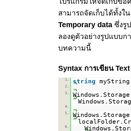
โปรแกรมให้จัดเก็บข้
สามารถจัดเก็บได้ทั้งใ
Temporary data
ซึ่ง
ลองดูตัวอย่างรูปแบบก
บทความนี้
Syntax การเขียน Text
1.
string
myStrin
2.
3.
Windows.Storage
Windows.Stora
4.
5.
Windows.Storage
localFolder.C
6.
Windows.Stor