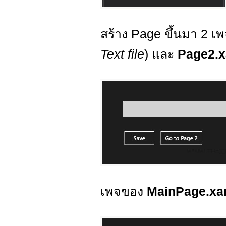
สร้าง Page ขึ้นมา 2 เ
Text file
) และ
Page2.
เพจของ
MainPage.xa