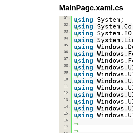
MainPage.xaml.cs
01.
using
System;
02.
using
System.Co
03.
using
System.IO
04.
using
System.Li
05.
using
Windows.D
06.
using
Windows.F
07.
using
Windows.F
08.
using
Windows.U
09.
using
Windows.U
10.
using
Windows.U
11.
using
Windows.U
12.
using
Windows.U
13.
using
Windows.U
14.
using
Windows.U
15.
using
Windows.U
16.
17.