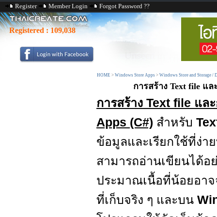
Register
Member Login
Forgot Password ??
Registered :
109,038
HOME
>
Windows Store Apps
>
Windows Store and Storage / D
การสร้าง Text file แ
การสร้าง Text file แ
Apps (C#)
สำหรับ
Text
ข้อมูลและเรียกใช้ที่ง่
สามารถอ่านเขียนได้อย
ประมาณเนื้อที่น้อยอาจ
ที่เก็บจริง ๆ และบน
Wi